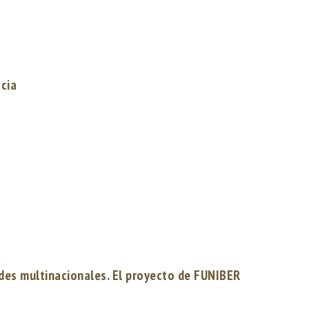
acia
ades multinacionales. El proyecto de FUNIBER