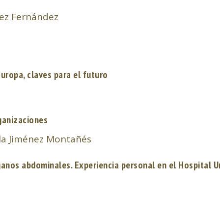
nez Fernández
uropa, claves para el futuro
rganizaciones
ela Jiménez Montañés
anos abdominales. Experiencia personal en el Hospital U