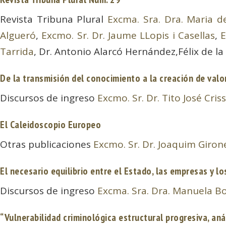
Revista Tribuna Plural
Excma. Sra. Dra. Maria d
Algueró
,
Excmo. Sr. Dr. Jaume LLopis i Casellas
,
E
Tarrida
, Dr. Antonio Alarcó Hernández,Félix de la
De la transmisión del conocimiento a la creación de valo
Discursos de ingreso
Excmo. Sr. Dr. Tito José Cris
El Caleidoscopio Europeo
Otras publicaciones
Excmo. Sr. Dr. Joaquim Girone
El necesario equilibrio entre el Estado, las empresas y l
Discursos de ingreso
Excma. Sra. Dra. Manuela B
“Vulnerabilidad criminológica estructural progresiva, aná