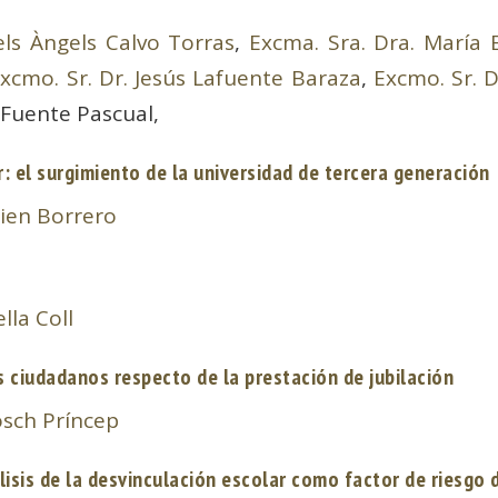
els Àngels Calvo Torras
,
Excma. Sra. Dra. María 
xcmo. Sr. Dr. Jesús Lafuente Baraza
,
Excmo. Sr. D
 Fuente Pascual,
r: el surgimiento de la universidad de tercera generación
sien Borrero
lla Coll
os ciudadanos respecto de la prestación de jubilación
osch Príncep
lisis de la desvinculación escolar como factor de riesgo d