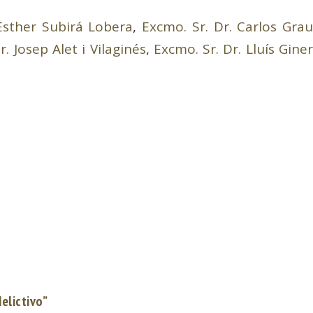
Esther Subirá Lobera
,
Excmo. Sr. Dr. Carlos Gra
r. Josep Alet i Vilaginés
,
Excmo. Sr. Dr. Lluís Gine
elictivo”