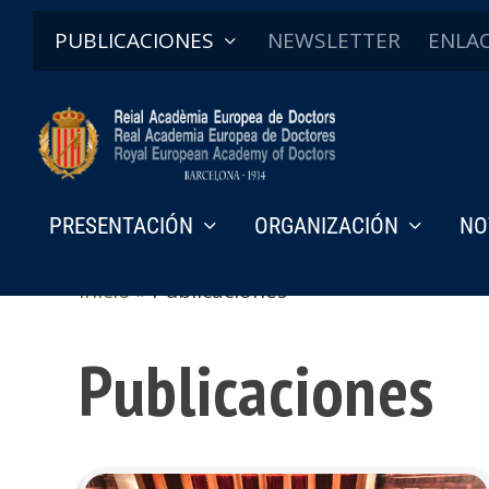
PUBLICACIONES
NEWSLETTER
ENLA
PRESENTACIÓN
ORGANIZACIÓN
NO
Inicio
»
Publicaciones
Publicaciones