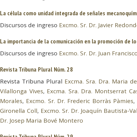
La célula como unidad integrada de señales mecanoquímic
Discursos de ingreso
Excmo. Sr. Dr. Javier Redo
La importancia de la comunicación en la promoción de lo
Discursos de ingreso
Excmo. Sr. Dr. Juan Francis
Revista Tribuna Plural Núm. 28
Revista Tribuna Plural
Excma. Sra. Dra. Maria de
Vilallonga Vives
,
Excma. Sra. Dra. Montserrat C
Morales
,
Excmo. Sr. Dr. Frederic Borràs Pàmies
Gironella Coll
,
Excmo. Sr. Dr. Joaquín Bautista-V
Dr. Josep Maria Bové Montero
Revista Tribuna Plural Núm. 29