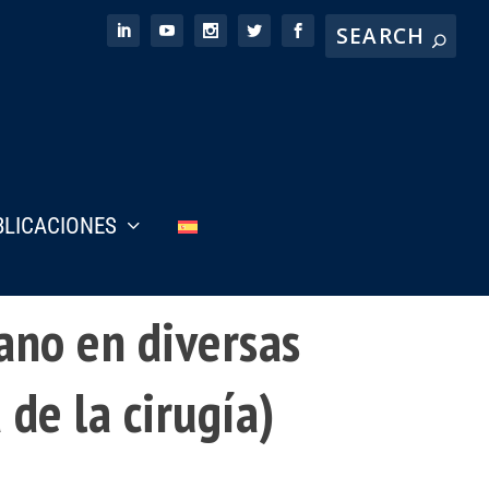
BLICACIONES
mano en diversas
de la cirugía)