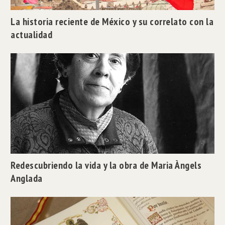
La historia reciente de México y su correlato con la
actualidad
Redescubriendo la vida y la obra de Maria Àngels
Anglada