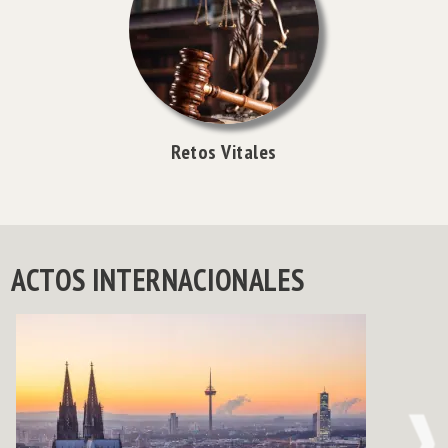
Retos Vitales
ACTOS INTERNACIONALES
NE