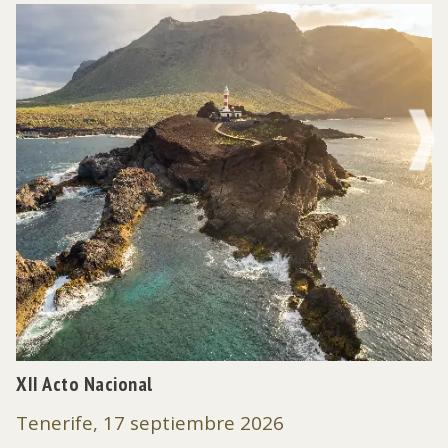
NE
XII Acto Nacional
Tenerife, 17 septiembre 2026