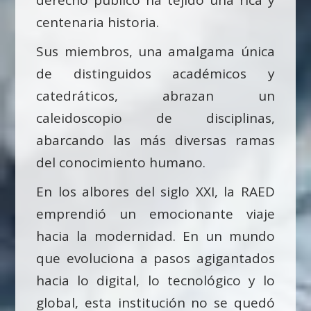
derecho público ha tejido una rica y
centenaria historia.
Sus miembros, una amalgama única
de distinguidos académicos y
catedráticos, abrazan un
caleidoscopio de disciplinas,
abarcando las más diversas ramas
del conocimiento humano.
En los albores del siglo XXI, la RAED
emprendió un emocionante viaje
hacia la modernidad. En un mundo
que evoluciona a pasos agigantados
hacia lo digital, lo tecnológico y lo
global, esta institución no se quedó