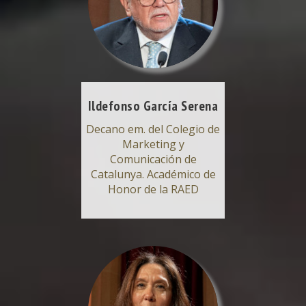
Ildefonso García Serena
Decano em. del Colegio de
Marketing y
Comunicación de
Catalunya. Académico de
Honor de la RAED