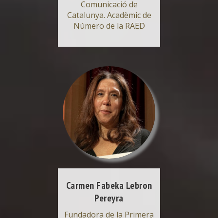
Comunicació de
Catalunya. Acadèmic de
Número de la RAED
Carmen Fabeka Lebron
Pereyra
Fundadora de la Primera