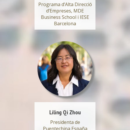
Programa d’Alta Direcció
d’Empreses, MDE
Business School i IESE
Barcelona
Liling Qi Zhou
Presidenta de
Puentechina España