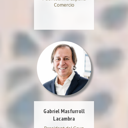
Comercio
Gabriel Masfurroll
Lacambra