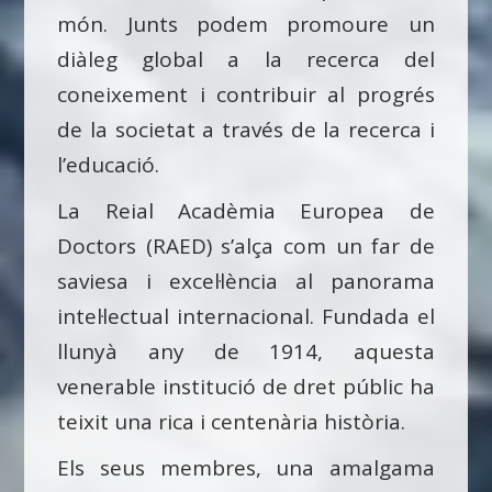
món. Junts podem promoure un
diàleg global a la recerca del
coneixement i contribuir al progrés
de la societat a través de la recerca i
l’educació.
La Reial Acadèmia Europea de
Doctors (RAED) s’alça com un far de
saviesa i excel·lència al panorama
intel·lectual internacional. Fundada el
llunyà any de 1914, aquesta
venerable institució de dret públic ha
teixit una rica i centenària història.
Els seus membres, una amalgama