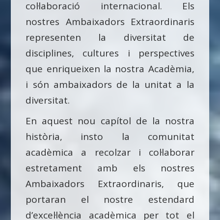
col·laboració internacional. Els
nostres Ambaixadors Extraordinaris
representen la diversitat de
disciplines, cultures i perspectives
que enriqueixen la nostra Acadèmia,
i són ambaixadors de la unitat a la
diversitat.
En aquest nou capítol de la nostra
història, insto la comunitat
acadèmica a recolzar i col·laborar
estretament amb els nostres
Ambaixadors Extraordinaris, que
portaran el nostre estendard
d’excel·lència acadèmica per tot el