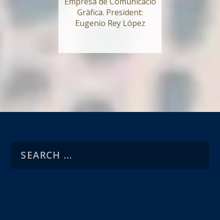
Empresa de Comunicació
Gràfica. President:
Eugenio Rey López