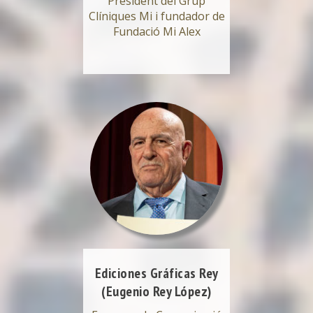
President del Grup
Clíniques Mi i fundador de
Fundació Mi Alex
Ediciones Gráficas Rey
(Eugenio Rey López)