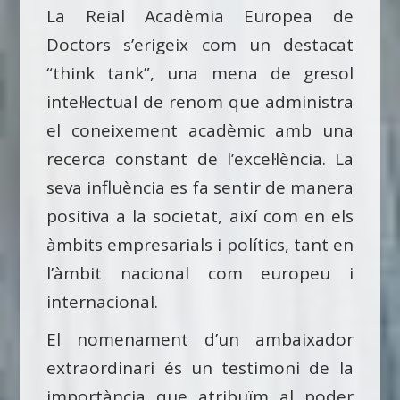
La Reial Acadèmia Europea de
Doctors s’erigeix com un destacat
“think tank”, una mena de gresol
intel·lectual de renom que administra
el coneixement acadèmic amb una
recerca constant de l’excel·lència. La
seva influència es fa sentir de manera
positiva a la societat, així com en els
àmbits empresarials i polítics, tant en
l’àmbit nacional com europeu i
internacional.
El nomenament d’un ambaixador
extraordinari és un testimoni de la
importància que atribuïm al poder