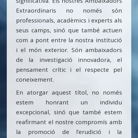
significativa. Els nostres Ambaixadors
Extraordinaris no només són
professionals, acadèmics i experts als
seus camps, sinó que també actuen
com a pont entre la nostra institució
i el món exterior. Són ambaixadors
de la investigació innovadora, el
pensament crític i el respecte pel
coneixement.
En atorgar aquest títol, no només
estem honrant un individu
excepcional, sinó que també estem
reafirmant el nostre compromís amb
la promoció de l’erudició i la