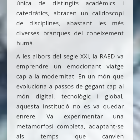
única de distingits acadèmics i
catedràtics, abracen un calidoscopi
de disciplines, abastant les més
diverses branques del coneixement
humà.
A les albors del segle XXI, la RAED va
emprendre un emocionant viatge
cap a la modernitat. En un món que
evoluciona a passos de gegant cap al
món digital, tecnològic i global,
aquesta institució no es va quedar
enrere. Va experimentar una
metamorfosi completa, adaptant-se
als temps que canvien