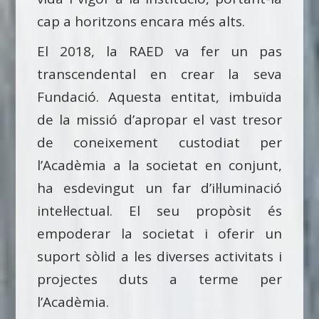
cap a horitzons encara més alts.
El 2018, la RAED va fer un pas
transcendental en crear la seva
Fundació. Aquesta entitat, imbuïda
de la missió d’apropar el vast tresor
de coneixement custodiat per
l’Acadèmia a la societat en conjunt,
ha esdevingut un far d’il·luminació
intel·lectual. El seu propòsit és
empoderar la societat i oferir un
suport sòlid a les diverses activitats i
projectes duts a terme per
l’Acadèmia.