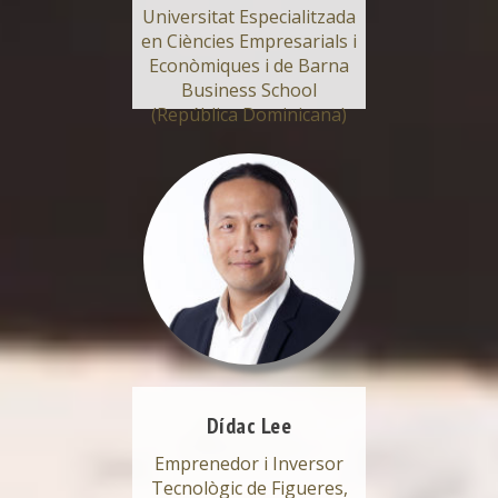
Universitat Especialitzada
en Ciències Empresarials i
Econòmiques i de Barna
Business School
(República Dominicana)
Dídac Lee
Emprenedor i Inversor
Tecnològic de Figueres,