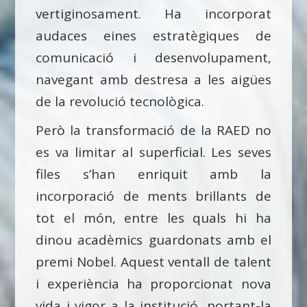
vertiginosament. Ha incorporat
audaces eines estratègiques de
comunicació i desenvolupament,
navegant amb destresa a les aigües
de la revolució tecnològica.
Però la transformació de la RAED no
es va limitar al superficial. Les seves
files s’han enriquit amb la
incorporació de ments brillants de
tot el món, entre les quals hi ha
dinou acadèmics guardonats amb el
premi Nobel. Aquest ventall de talent
i experiència ha proporcionat nova
vida i vigor a la institució, portant-la