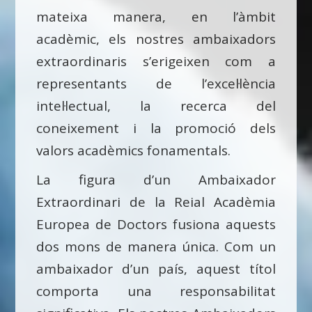
mateixa manera, en l’àmbit
acadèmic, els nostres ambaixadors
extraordinaris s’erigeixen com a
representants de l’excel·lència
intel·lectual, la recerca del
coneixement i la promoció dels
valors acadèmics fonamentals.
La figura d’un Ambaixador
Extraordinari de la Reial Acadèmia
Europea de Doctors fusiona aquests
dos mons de manera única. Com un
ambaixador d’un país, aquest títol
comporta una responsabilitat