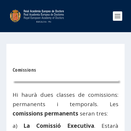
Comissions
Hi haurà dues classes de comissions:
permanents i temporals. Les
comissions permanents
seran tres:
a)
La Comissió Executiva
. Estarà