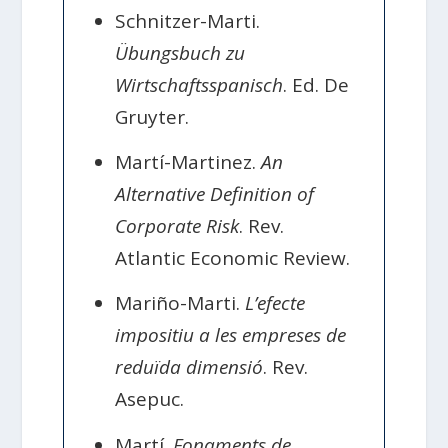
Schnitzer-Marti.
Übungsbuch zu
Wirtschaftsspanisch
. Ed. De
Gruyter.
Martí-Martinez.
An
Alternative Definition of
Corporate Risk
. Rev.
Atlantic Economic Review.
Mariño-Marti.
L’efecte
impositiu a les empreses de
reduïda dimensió
. Rev.
Asepuc.
Martí.
Fonaments de