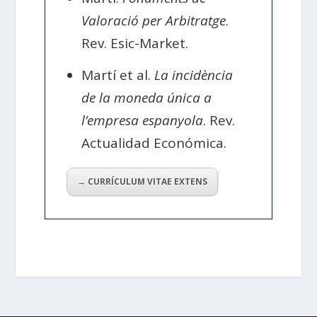
Valoració per Arbitratge
.
Rev. Esic-Market.
Martí et al.
La incidència
de la moneda única a
l’empresa espanyola
. Rev.
Actualidad Económica.
→ CURRÍCULUM VITAE EXTENS