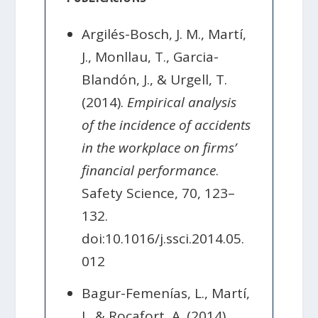
Argilés-Bosch, J. M., Martí,
J., Monllau, T., Garcia-
Blandón, J., & Urgell, T.
(2014).
Empirical analysis
of the incidence of accidents
in the workplace on firms’
financial performance
.
Safety Science, 70, 123–
132.
doi:10.1016/j.ssci.2014.05.
012
Bagur-Femenías, L., Martí,
J., & Rocafort, A. (2014).