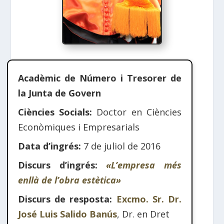
Acadèmic de Número i Tresorer de
la Junta de Govern
Ciències Socials:
Doctor en Ciències
Econòmiques i Empresarials
Data d’ingrés:
7 de juliol de 2016
Discurs d’ingrés:
«L’empresa més
enllà de l’obra estètica»
Discurs de resposta:
Excmo. Sr. Dr.
José Luis Salido Banús
, Dr. en Dret