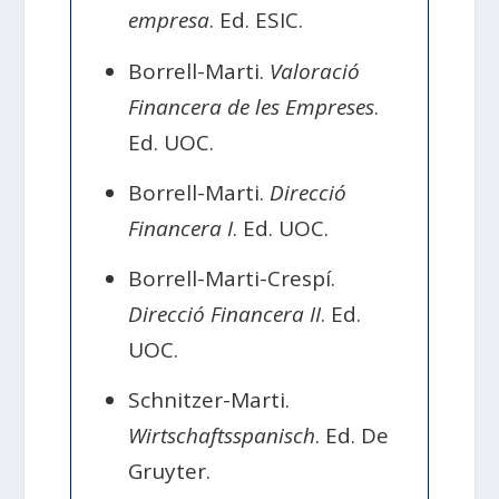
empresa
. Ed. ESIC.
Borrell-Marti.
Valoració
Financera de les Empreses
.
Ed. UOC.
Borrell-Marti.
Direcció
Financera I
. Ed. UOC.
Borrell-Marti-Crespí.
Direcció Financera II
. Ed.
UOC.
Schnitzer-Marti.
Wirtschaftsspanisch
. Ed. De
Gruyter.