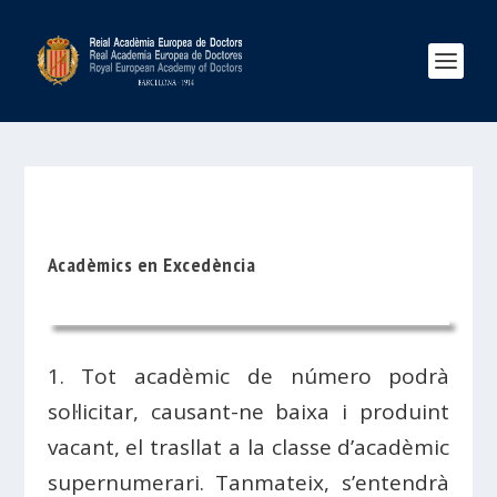
Acadèmics en Excedència
1. Tot acadèmic de número podrà
sol·licitar, causant-ne baixa i produint
vacant, el trasllat a la classe d’acadèmic
supernumerari. Tanmateix, s’entendrà