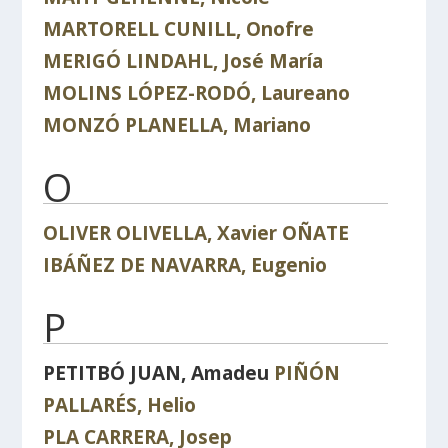
MARTORELL CUNILL, Onofre
MERIGÓ LINDAHL, José María
MOLINS LÓPEZ-RODÓ, Laureano
MONZÓ PLANELLA, Mariano
O
OLIVER OLIVELLA, Xavier
OÑATE
IBÁÑEZ DE NAVARRA, Eugenio
P
PETITBÓ JUAN, Amadeu
PIÑÓN
PALLARÉS, Helio
PLA CARRERA, Josep