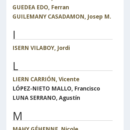
GUEDEA EDO, Ferran
GUILEMANY CASADAMON, Josep M.
I
ISERN VILABOY, Jordi
L
LIERN CARRIÓN, Vicente
LÓPEZ-NIETO MALLO, Francisco
LUNA SERRANO, Agustín
M
MAHY GÉHENNE, Nicole