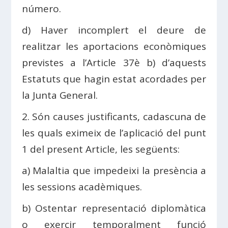
número.
d) Haver incomplert el deure de
realitzar les aportacions econòmiques
previstes a l’Article 37è b) d’aquests
Estatuts que hagin estat acordades per
la Junta General.
2. Són causes justificants, cadascuna de
les quals eximeix de l’aplicació del punt
1 del present Article, les següents:
a) Malaltia que impedeixi la presència a
les sessions acadèmiques.
b) Ostentar representació diplomàtica
o exercir temporalment funció