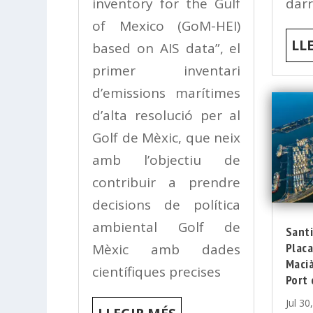
inventory for the Gulf
darr
of Mexico (GoM-HEI)
LL
based on AIS data”, el
primer inventari
d’emissions marítimes
d’alta resolució per al
Golf de Mèxic, que neix
amb l’objectiu de
contribuir a prendre
decisions de política
ambiental Golf de
Santi
Placa
Mèxic amb dades
Macià
científiques precises
Port
Jul 30