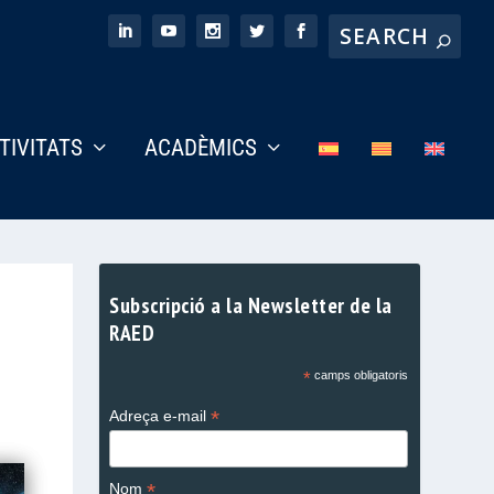
CTIVITATS
ACADÈMICS
Subscripció a la Newsletter de la
RAED
*
camps obligatoris
*
Adreça e-mail
*
Nom