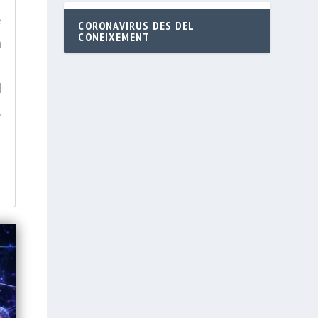
e
CORONAVIRUS DES DEL
CONEIXEMENT
n
a
l
.