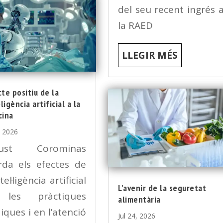
del seu recent ingrés 
la RAED
LLEGIR MÉS
te positiu de la
·ligència artificial a la
cina
, 2026
gust Corominas
rda els efectes de
tel·ligència artificial
L’avenir de la seguretat
les pràctiques
alimentària
ques i en l’atenció
Jul 24, 2026