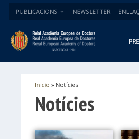
PUBLICACIONS
NEWSLETTER
ENLLA
PRE
Inicio
»
Notícies
Notícies