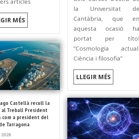
ers articles
la Universitat d
Cantàbria, que e
EGIR MÉS
aquesta ocasió h
portat per títo
“Cosmologia actual
Ciència i filosofia”
LLEGIR MÉS
ago Castellà recull la
 al Treball President
 com a president del
 de Tarragona
, 2026