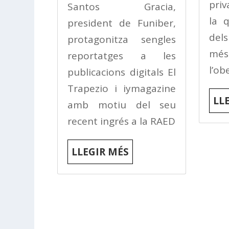
priv
Santos Gracia,
la q
president de Funiber,
dels
protagonitza sengles
mé
reportatges a les
l’ob
publicacions digitals El
Trapezio i iymagazine
LL
amb motiu del seu
recent ingrés a la RAED
LLEGIR MÉS