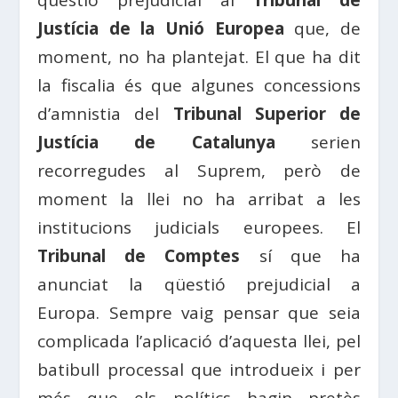
qüestió prejudicial al
Tribunal de
Justícia de la Unió Europea
que, de
moment, no ha plantejat. El que ha dit
la fiscalia és que algunes concessions
d’amnistia del
Tribunal Superior de
Justícia de Catalunya
serien
recorregudes al Suprem, però de
moment la llei no ha arribat a les
institucions judicials europees. El
Tribunal de Comptes
sí que ha
anunciat la qüestió prejudicial a
Europa. Sempre vaig pensar que seia
complicada l’aplicació d’aquesta llei, pel
batibull processal que introdueix i per