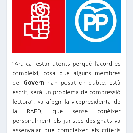
“Ara cal estar atents perquè l’acord es
compleixi, cosa que alguns membres
del
Govern
han posat en dubte. Està
escrit, serà un problema de compressió
lectora”, va afegir la vicepresidenta de
la RAED, que sense conèixer
personalment els juristes designats va
assenyalar que compleixen els criteris