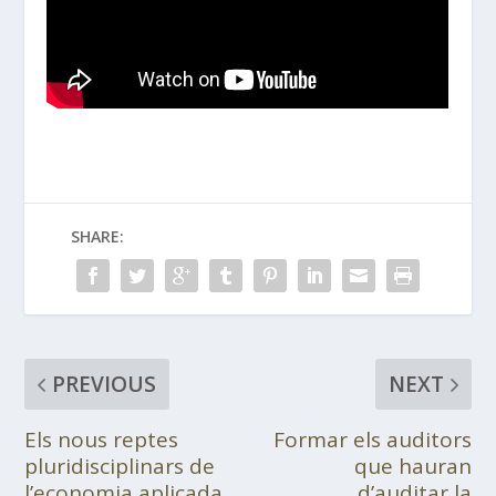
SHARE:
PREVIOUS
NEXT
Els nous reptes
Formar els auditors
pluridisciplinars de
que hauran
l’economia aplicada
d’auditar la