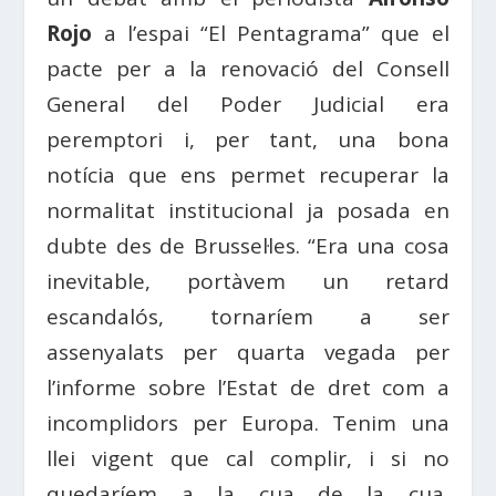
Rojo
a l’espai “El Pentagrama” que el
pacte per a la renovació del Consell
General del Poder Judicial era
peremptori i, per tant, una bona
notícia que ens permet recuperar la
normalitat institucional ja posada en
dubte des de Brussel·les. “Era una cosa
inevitable, portàvem un retard
escandalós, tornaríem a ser
assenyalats per quarta vegada per
l’informe sobre l’Estat de dret com a
incomplidors per Europa. Tenim una
llei vigent que cal complir, i si no
quedaríem a la cua de la cua,