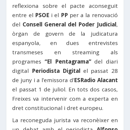
reflexiona sobre el pacte aconseguit
entre el
PSOE
i el
PP
per a la renovació
del
Consell General del Poder Judicial
,
òrgan de govern de la judicatura
espanyola, en dues entrevistes
transmeses en streaming als
programes
“El Pentagrama”
del diari
digital
Periodista Digital
el passat 28
de juny i a l’emissora d’
ESRadio Alacant
el passat 1 de juliol. En tots dos casos,
Freixes va intervenir com a experta en
dret constitucional i dret europeu.
La reconeguda jurista va reconèixer en
un debat amb el periodista
Alfonso