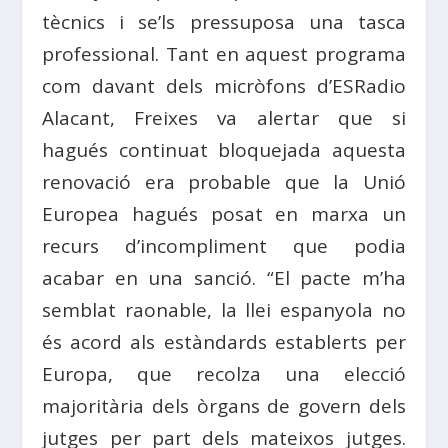
tècnics i se’ls pressuposa una tasca
professional. Tant en aquest programa
com davant dels micròfons d’ESRadio
Alacant, Freixes va alertar que si
hagués continuat bloquejada aquesta
renovació era probable que la Unió
Europea hagués posat en marxa un
recurs d’incompliment que podia
acabar en una sanció. “El pacte m’ha
semblat raonable, la llei espanyola no
és acord als estàndards establerts per
Europa, que recolza una elecció
majoritària dels òrgans de govern dels
jutges per part dels mateixos jutges.