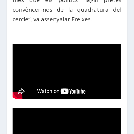
més que els polítics hagin pretès
convèncer-nos de la quadratura del
cercle”, va assenyalar Freixes.