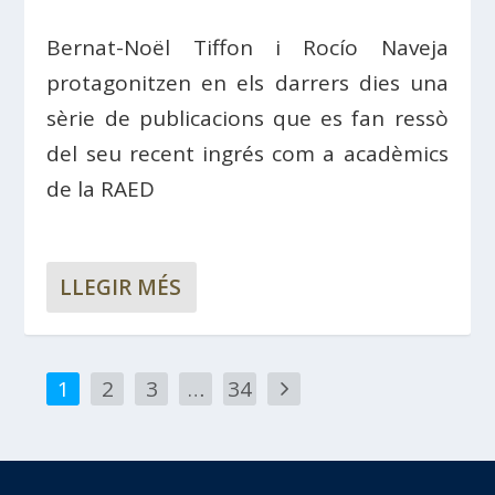
Bernat-Noël Tiffon i Rocío Naveja
protagonitzen en els darrers dies una
sèrie de publicacions que es fan ressò
del seu recent ingrés com a acadèmics
de la RAED
LLEGIR MÉS
1
2
3
…
34