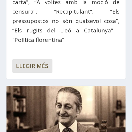
carta”, “A voltes amb la moció de
censura”, “Recapitulant”, “Els
pressupostos no són qualsevol cosa”,
“Els rugits del Lleó a Catalunya” i
“Política florentina”
LLEGIR MÉS