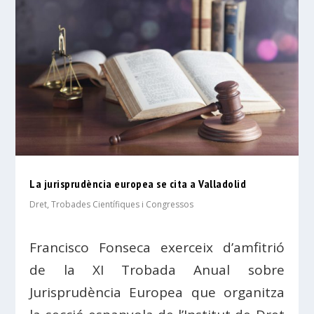
La jurisprudència europea se cita a Valladolid
Dret
,
Trobades Científiques i Congressos
Francisco Fonseca exerceix d’amfitrió
de la XI Trobada Anual sobre
Jurisprudència Europea que organitza