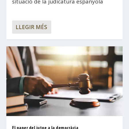
situació de la judicatura espanyola
LLEGIR MÉS
El paper del jutge a la democràcia