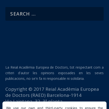
La Reial Acadèmia Europea de Doctors, tot respectant com a
criteri d'autor les opinions exposades en les seves
publicacions, no se'n fa ni responsable ni solidària.
Copyright © 2017 Reial Acadèmia Europea
de Doctors (RAED) Barcelona-1914
Via Laietana, 32, 3ª planta
Edifici Foment del Treball
We use our own and third-party cookies to ensure the