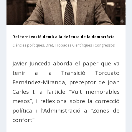
Del torni vostè demà a la defensa de la democràcia
Ciències polítiques
,
Dret
,
Trobades Científiques i Congressos
Javier Junceda aborda el paper que va
tenir a la Transició Torcuato
Fernández-Miranda, preceptor de Joan
Carles I, a l’article “Vuit memorables
mesos”, i reflexiona sobre la correcció
política i l’Administració a “Zones de
confort”