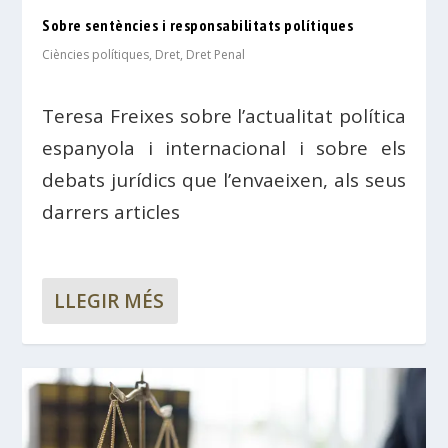
Sobre sentències i responsabilitats polítiques
Ciències polítiques
,
Dret
,
Dret Penal
Teresa Freixes sobre l’actualitat política
espanyola i internacional i sobre els
debats jurídics que l’envaeixen, als seus
darrers articles
LLEGIR MÉS