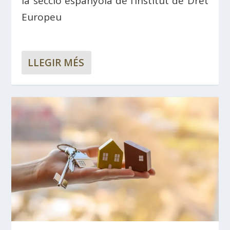
la secció espanyola de l’Institut de Dret
Europeu
LLEGIR MÉS