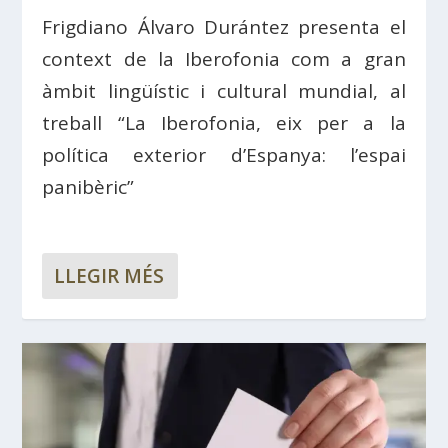
Frigdiano Álvaro Durántez presenta el
context de la Iberofonia com a gran
àmbit lingüístic i cultural mundial, al
treball “La Iberofonia, eix per a la
política exterior d’Espanya: l’espai
panibèric”
LLEGIR MÉS