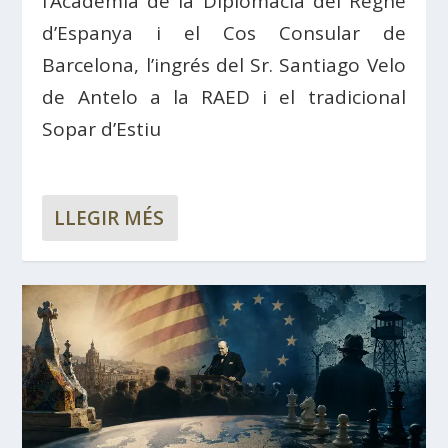
l’Acadèmia de la Diplomàcia del Regne
d’Espanya i el Cos Consular de
Barcelona, ​​l’ingrés del Sr. Santiago Velo
de Antelo a la RAED i el tradicional
Sopar d’Estiu
LLEGIR MÉS