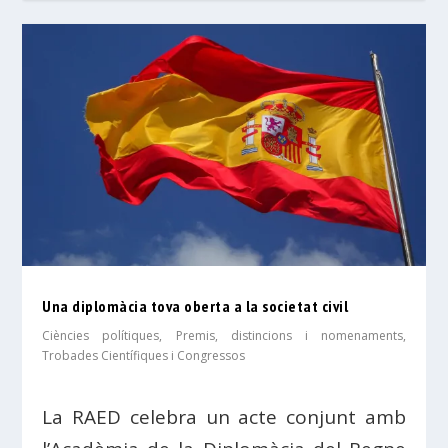
Una diplomàcia tova oberta a la societat civil
Ciències polítiques
,
Premis, distincions i nomenaments
,
Trobades Científiques i Congressos
La RAED celebra un acte conjunt amb