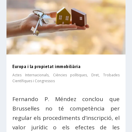
Europa i la propietat immobiliària
Actes Internacionals
,
Ciències polítiques
,
Dret
,
Trobades
Científiques i Congressos
Fernando P. Méndez conclou que
Brussel·les no té competència per
regular els procediments d’inscripció, el
valor jurídic o els efectes de les