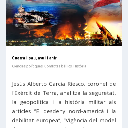
Guerra i pau, avui i ahir
Ciències polítiques
,
Conflictes bèl·lics
,
Història
Jesús Alberto García Riesco, coronel de
l’Exèrcit de Terra, analitza la seguretat,
la geopolítica i la història militar als
articles “El desdeny nord-americà i la
debilitat europea”, “Vigència del model