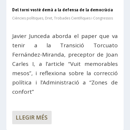
Del torni vostè demà a la defensa de la democràcia
Ciències polítiques
,
Dret
,
Trobades Científiques i Congressos
Javier Junceda aborda el paper que va
tenir a la Transició Torcuato
Fernández-Miranda, preceptor de Joan
Carles I, a l’article “Vuit memorables
mesos”, i reflexiona sobre la correcció
política i l’Administració a “Zones de
confort”
LLEGIR MÉS