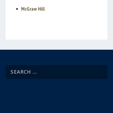
McGraw Hill