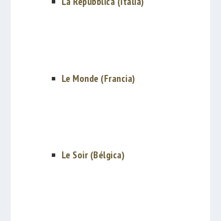
La Repubblica (Italia)
Le Monde (Francia)
Le Soir (Bélgica)