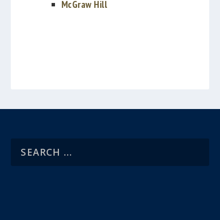
McGraw Hill