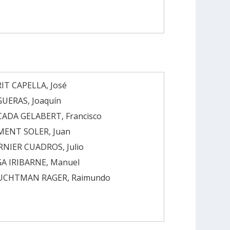
IT CAPELLA, José
UERAS, Joaquín
ADA GELABERT, Francisco
MENT SOLER, Juan
NIER CUADROS, Julio
A IRIBARNE, Manuel
UCHTMAN RAGER, Raimundo