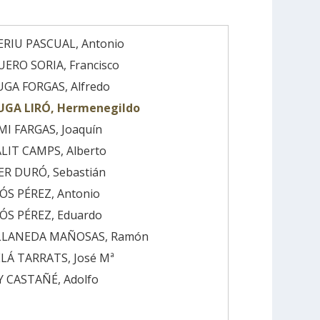
RIU PASCUAL, Antonio
ERO SORIA, Francisco
GA FORGAS, Alfredo
UGA LIRÓ, Hermenegildo
I FARGAS, Joaquín
LIT CAMPS, Alberto
R DURÓ, Sebastián
S PÉREZ, Antonio
ÓS PÉREZ, Eduardo
LLANEDA MAÑOSAS, Ramón
LÁ TARRATS, José Mª
 CASTAÑÉ, Adolfo