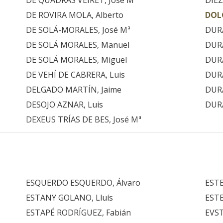
DE QUADRAS VEIRET, José Mª
DÍEZ
DE ROVIRA MOLA, Alberto
DOLC
DE SOLÁ-MORALES, José Mª
DUR
DE SOLÁ MORALES, Manuel
DURÁ
DE SOLÁ MORALES, Miguel
DUR
DE VEHÍ DE CABRERA, Luis
DURA
DELGADO MARTÍN, Jaime
DUR
DESOJO AZNAR, Luis
DURA
DEXEUS TRÍAS DE BES, José Mª
ESQUERDO ESQUERDO, Álvaro
ESTE
ESTANY GOLANO, Lluís
ESTE
ESTAPÉ RODRÍGUEZ, Fabián
EVST