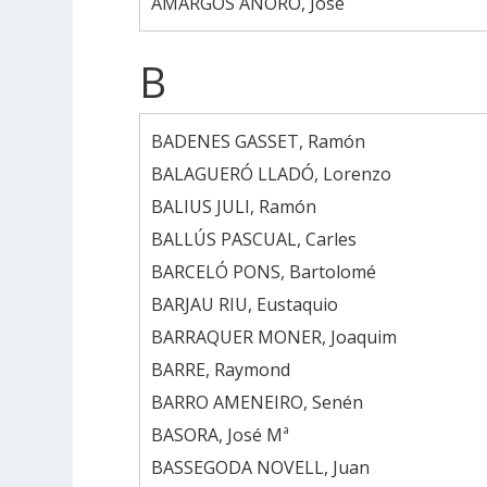
AMARGÓS ANORO, José
B
BADENES GASSET, Ramón
BALAGUERÓ LLADÓ, Lorenzo
BALIUS JULI, Ramón
BALLÚS PASCUAL, Carles
BARCELÓ PONS, Bartolomé
BARJAU RIU, Eustaquio
BARRAQUER MONER, Joaquim
BARRE, Raymond
BARRO AMENEIRO, Senén
BASORA, José Mª
BASSEGODA NOVELL, Juan