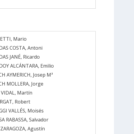
ETTI, Mario
DAS COSTA, Antoni
AS JANÉ, Ricardo
DOY ALCÁNTARA, Emilio
H AYMERICH, Josep Mª
CH MOLLERA, Jorge
VIDAL, Martín
RGAT, Robert
GI VALLÉS, Moisés
A RABASSA, Salvador
ZARAGOZA, Agustín