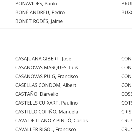
BONAVIDES, Paulo
BRU
BONÉ ANDREU, Pedro
BUXÓ
BONET RODÉS, Jaime
CASAJUANA GIBERT, José
CON
CASANOVAS MARQUÉS, Luis
COND
CASANOVAS PUIG, Francisco
CON
CASELLAS CONDOM, Albert
CONT
CASTAÑO, Darvelio
COSS
CASTELLS CUIXART, Paulino
COTS
CASTILLO COFIÑO, Manuela
CRIS
CAVA DE LLANO Y PINTÓ, Carlos
CRU
CAVALLER RIGOL, Francisco
CRU