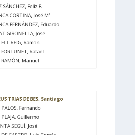
 SÁNCHEZ, Feliz F.
CA CORTINA, José Mª
NCA FERNÁNDEZ, Eduardo
T GIRONELLA, José
ELL REIG, Ramón
 FORTUNET, Rafael
I RAMÓN, Manuel
US TRIAS DE BES, Santiago
 PALOS, Fernando
 PLAJA, Guillermo
NTA SEGUÍ, José