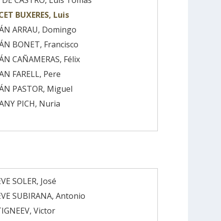
 DE CASTRO, Luis Tomás
ET BUXERES, Luis
ÁN ARRAU, Domingo
N BONET, Francisco
ÁN CAÑAMERAS, Félix
N FARELL, Pere
ÁN PASTOR, Miguel
NY PICH, Nuria
VE SOLER, José
VE SUBIRANA, Antonio
IGNEEV, Victor