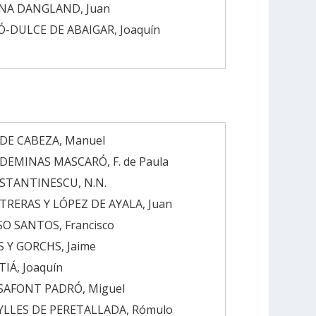
NA DANGLAND, Juan
-DULCE DE ABAIGAR, Joaquín
DE CABEZA, Manuel
EMINAS MASCARÓ, F. de Paula
STANTINESCU, N.N.
RERAS Y LÓPEZ DE AYALA, Juan
O SANTOS, Francisco
 Y GORCHS, Jaime
TIÁ, Joaquín
SAFONT PADRÓ, Miguel
YLLES DE PERETALLADA, Rómulo