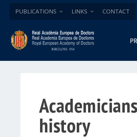
PUBLICATIONS
LINKS
CONTACT
PR
Academicians 
history