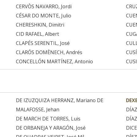
CERVÒS NAVARRO, Jordi
CRUZ
CÉSAR DO MONTE, Julio
CUEN
CHERESHKIN, Dimitri
CUE
CID RAFAEL, Albert
CUGA
CLAPÉS SERENTIL, José
CULL
CLARÓS DOMÈNECH, Andrés
CUSÍ
CONCELLÓN MARTÍNEZ, Antonio
CUS
DE IZUZQUIZA HERRANZ, Mariano DE
DEXE
MALAFOSSE, Jehan
DÍAZ
DE MARCH DE TORRES, Luis
DÍAZ
DE ORBANEJA Y ARAGÓN, José
DICE