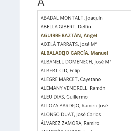
A
ABADAL MONTALT, Joaquín
ABELLA GIBERT, Delfín
AGUIRRE BAZTÁN, Ángel
AIXELÁ TARRATS, José Mª
ALBALADEJO GARCÍA, Manuel
ALBANELL DOMENECH, José Mª
ALBERT CID, Felip
ALEGRE MARCET, Cayetano
ALEMANY VENDRELL, Ramón
ALEU DIAS, Guillermo
ALLOZA BARDFJO, Ramiro José
ALONSO DUAT, José Carlos
ÁLVAREZ ZAMORA, Ramiro