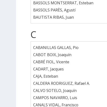
BASSOLS MONTSERRAT, Esteban
BASSOLS PARÈS, Agustí
BAUTISTA RIBAS, Juan
C
CABANILLAS GALLAS, Pio
CABOT BOIX, Joaquín
CABRÉ FIOL, Vicente
CADART, Jacques
CAJA, Esteban
CALDERA RODRIGUEZ, Rafael A.
CALVO SOTELO, Joaquín
CAMPOS NAVARRO, Luis
CANALS VIDAL, Francisco