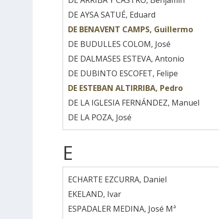
DE ARRIBA Y CASTRO, Benjamín
DE AYSA SATUÉ, Eduard
DE BENAVENT CAMPS, Guillermo
DE BUDULLES COLOM, José
DE DALMASES ESTEVA, Antonio
DE DUBINTO ESCOFET, Felipe
DE ESTEBAN ALTIRRIBA, Pedro
DE LA IGLESIA FERNÁNDEZ, Manuel
DE LA POZA, José
E
ECHARTE EZCURRA, Daniel
EKELAND, Ivar
ESPADALER MEDINA, José Mª