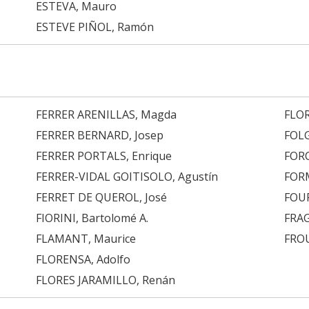
ESTEVA, Mauro
ESTEVE PIÑOL, Ramón
FERRER ARENILLAS, Magda
FLOR
FERRER BERNARD, Josep
FOLG
FERRER PORTALS, Enrique
FORC
FERRER-VIDAL GOITISOLO, Agustín
FOR
FERRET DE QUEROL, José
FOUR
FIORINI, Bartolomé A.
FRAG
FLAMANT, Maurice
FRO
FLORENSA, Adolfo
FLORES JARAMILLO, Renán