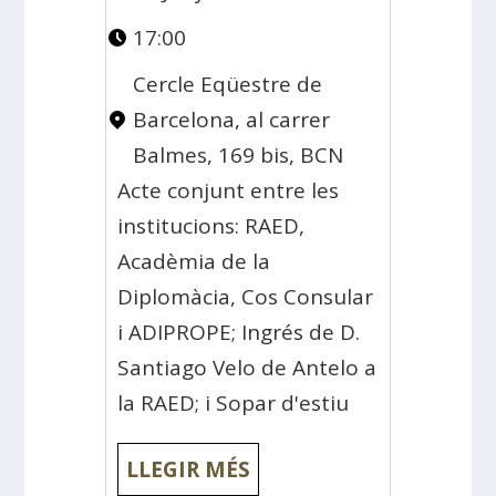
17:00
Cercle Eqüestre de
Barcelona, ​​al carrer
Balmes, 169 bis, BCN
Acte conjunt entre les
institucions: RAED,
Acadèmia de la
Diplomàcia, Cos Consular
i ADIPROPE; Ingrés de D.
Santiago Velo de Antelo a
la RAED; i Sopar d'estiu
LLEGIR MÉS