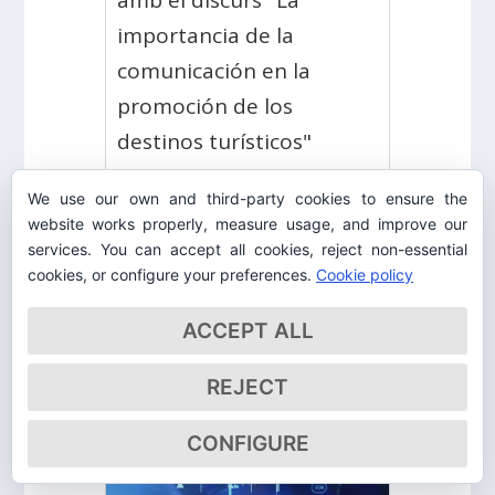
amb el discurs "La
importancia de la
comunicación en la
promoción de los
destinos turísticos"
We use our own and third-party cookies to ensure the
LLEGIR MÉS
website works properly, measure usage, and improve our
services. You can accept all cookies, reject non-essential
cookies, or configure your preferences.
Cookie policy
ACCEPT ALL
REJECT
CONFIGURE