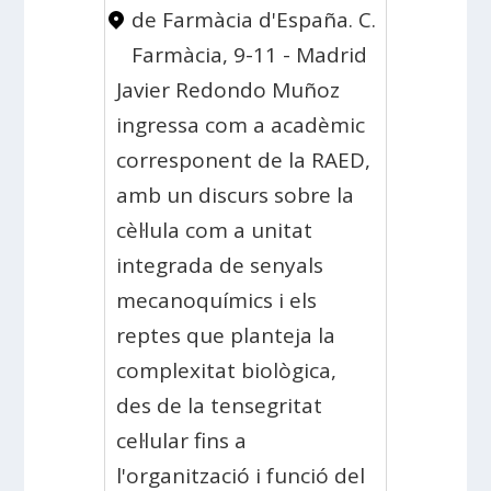
de Farmàcia d'España. C.
Farmàcia, 9-11 - Madrid
Javier Redondo Muñoz
ingressa com a acadèmic
corresponent de la RAED,
amb un discurs sobre la
cèl·lula com a unitat
integrada de senyals
mecanoquímics i els
reptes que planteja la
complexitat biològica,
des de la tensegritat
cel·lular fins a
l'organització i funció del