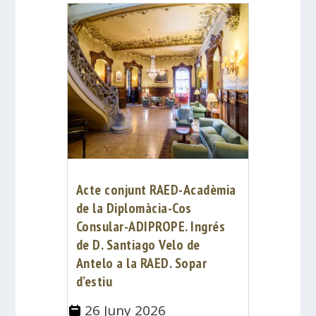
Acte conjunt RAED-Acadèmia
de la Diplomàcia-Cos
Consular-ADIPROPE. Ingrés
de D. Santiago Velo de
Antelo a la RAED. Sopar
d’estiu
26 Juny 2026