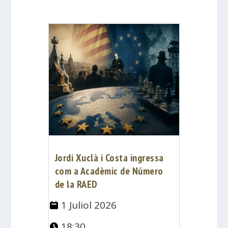
Jordi Xuclà i Costa ingressa
com a Acadèmic de Número
de la RAED
1 Juliol 2026
18:30