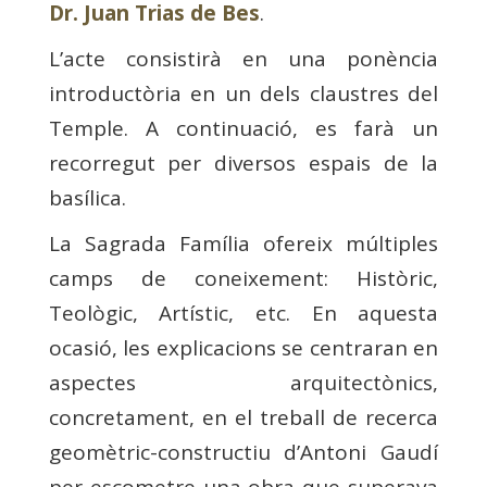
Dr. Juan Trias de Bes
.
L’acte consistirà en una ponència
introductòria en un dels claustres del
Temple. A continuació, es farà un
recorregut per diversos espais de la
basílica.
La Sagrada Família ofereix múltiples
camps de coneixement: Històric,
Teològic, Artístic, etc. En aquesta
ocasió, les explicacions se centraran en
aspectes arquitectònics,
concretament, en el treball de recerca
geomètric-constructiu d’Antoni Gaudí
per escometre una obra que superava