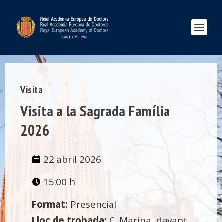
Visita
Visita a la Sagrada Família
2026
22 abril 2026
15:00 h
Format:
Presencial
Lloc de trobada:
C. Marina, davant