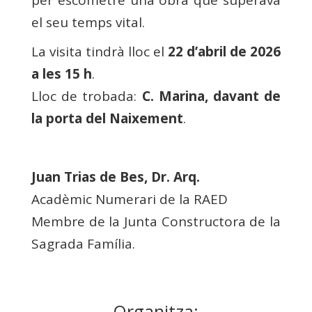
el seu temps vital.
La visita tindrà lloc el
22 d’abril de 2026
a les 15 h
.
Lloc de trobada:
C. Marina, davant de
la porta del Naixement
.
Juan Trias de Bes, Dr. Arq.
Acadèmic Numerari de la RAED
Membre de la Junta Constructora de la
Sagrada Família.
Organitza: