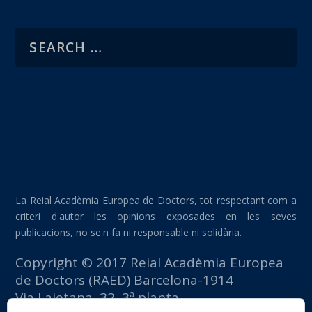
La Reial Acadèmia Europea de Doctors, tot respectant com a
criteri d'autor les opinions exposades en les seves
publicacions, no se'n fa ni responsable ni solidària.
Copyright © 2017 Reial Acadèmia Europea
de Doctors (RAED) Barcelona-1914
Via Laietana, 32, 3ª planta