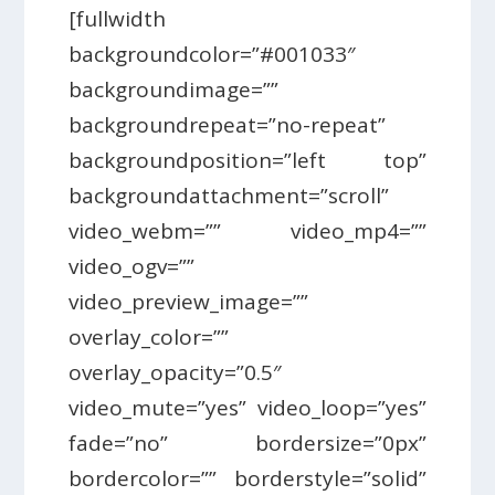
[fullwidth
backgroundcolor=”#001033″
backgroundimage=””
backgroundrepeat=”no-repeat”
backgroundposition=”left top”
backgroundattachment=”scroll”
video_webm=”” video_mp4=””
video_ogv=””
video_preview_image=””
overlay_color=””
overlay_opacity=”0.5″
video_mute=”yes” video_loop=”yes”
fade=”no” bordersize=”0px”
bordercolor=”” borderstyle=”solid”