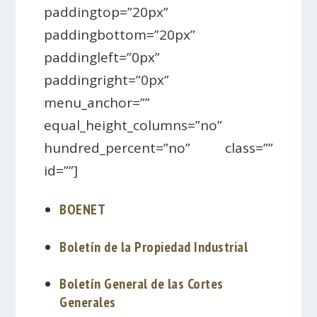
paddingtop=”20px”
paddingbottom=”20px”
paddingleft=”0px”
paddingright=”0px”
menu_anchor=””
equal_height_columns=”no”
hundred_percent=”no” class=””
id=””]
BOENET
Boletín de la Propiedad Industrial
Boletín General de las Cortes
Generales