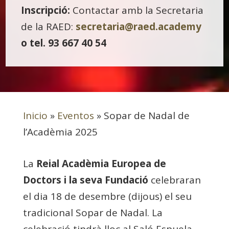
Inscripció:
Contactar amb la Secretaria
de la RAED:
secretaria@raed.academy
o tel. 93 667 40 54
Inicio
»
Eventos
»
Sopar de Nadal de
l’Acadèmia 2025
La
Reial Acadèmia Europea de
Doctors i la seva Fundació
celebraran
el dia 18 de desembre (dijous) el seu
tradicional Sopar de Nadal. La