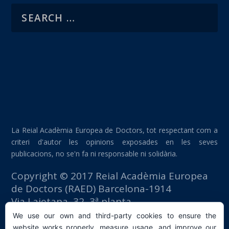
La Reial Acadèmia Europea de Doctors, tot respectant com a
criteri d'autor les opinions exposades en les seves
publicacions, no se'n fa ni responsable ni solidària.
Copyright © 2017 Reial Acadèmia Europea
de Doctors (RAED) Barcelona-1914
Via Laietana, 32, 3ª planta
Edifici Foment del Treball
We use our own and third-party cookies to ensure the
08003 Barcelona (España)
website works properly, measure usage, and improve our