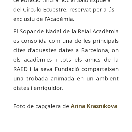
celebració tindrà lloc al Saló Espuela
del Círculo Ecuestre, reservat per a ús
exclusiu de l’Acadèmia.
El Sopar de Nadal de la Reial Acadèmia
es consolida com una de les principals
cites d’aquestes dates a Barcelona, on
els acadèmics i tots els amics de la
RAED i la seva Fundació comparteixen
una trobada animada en un ambient
distès i enriquidor.
Foto de capçalera de
Arina Krasnikova