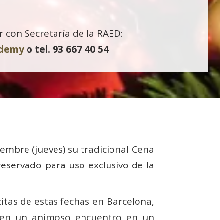
 con Secretaría de la RAED:
ademy
o tel. 93 667 40 54
iembre (jueves) su tradicional Cena
reservado para uso exclusivo de la
itas de estas fechas en Barcelona,
ten un animoso encuentro en un