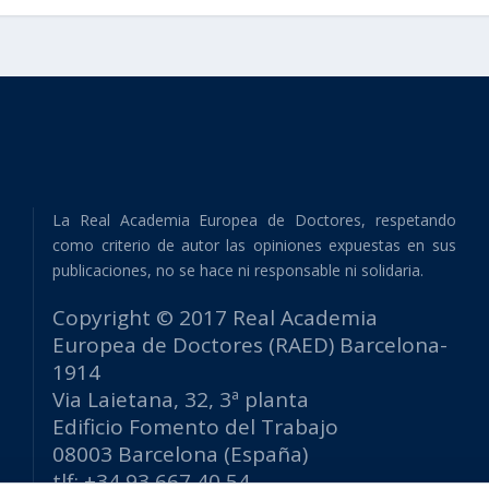
La Real Academia Europea de Doctores, respetando
como criterio de autor las opiniones expuestas en sus
publicaciones, no se hace ni responsable ni solidaria.
Copyright © 2017 Real Academia
Europea de Doctores (RAED) Barcelona-
1914
Via Laietana, 32, 3ª planta
Edificio Fomento del Trabajo
08003 Barcelona (España)
tlf: +34 93 667 40 54