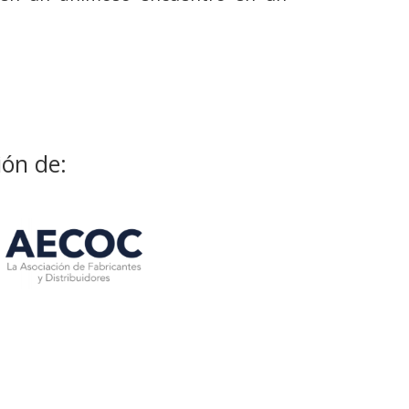
ión de: