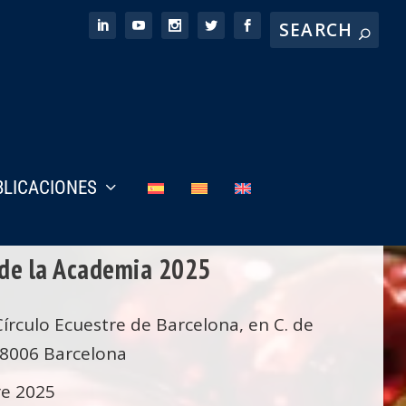
BLICACIONES
de la Academia 2025
írculo Ecuestre de Barcelona, en C. de
08006 Barcelona
re 2025