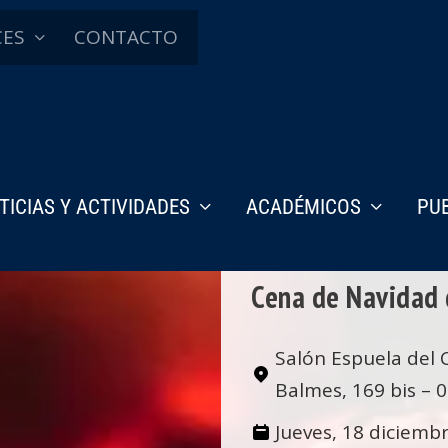
CES
CONTACTO
TICIAS Y ACTIVIDADES
ACADÉMICOS
PU
Cena de Navidad 
Salón Espuela del C
Balmes, 169 bis – 
Jueves, 18 diciemb