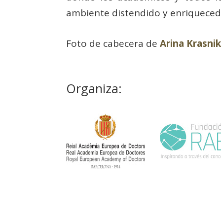
ambiente distendido y enriqueced
Foto de cabecera de
Arina Krasni
Organiza: