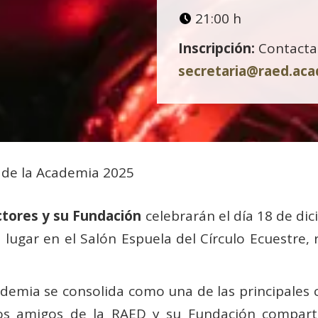
21:00 h
Inscripción:
Contactar
secretaria@raed.ac
 de la Academia 2025
tores y su Fundación
celebrarán el día 18 de dic
 lugar en el Salón Espuela del Círculo Ecuestre, 
demia se consolida como una de las principales c
los amigos de la RAED y su Fundación compar