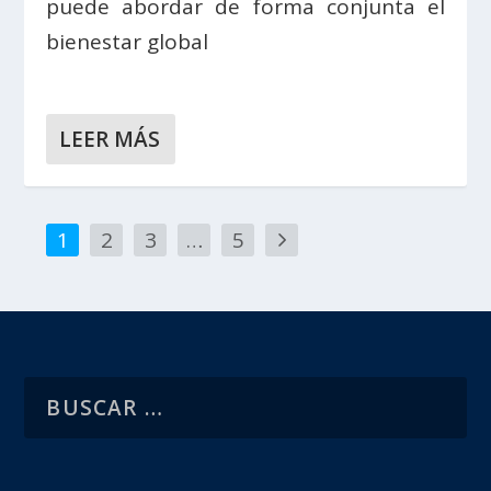
puede abordar de forma conjunta el
bienestar global
LEER MÁS
1
2
3
…
5