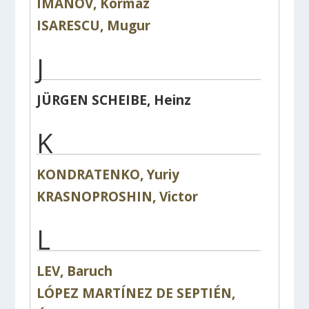
IMANOV, Kormaz
ISARESCU, Mugur
J
JÜRGEN SCHEIBE, Heinz
K
KONDRATENKO, Yuriy
KRASNOPROSHIN, Victor
L
LEV, Baruch
LÓPEZ MARTÍNEZ DE SEPTIÉN,