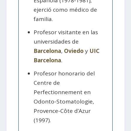
Española (1978-1981),
ejerció como médico de
familia.
Profesor visitante en las
universidades de
Barcelona
,
Oviedo
y
UIC
Barcelona
.
Profesor honorario del
Centre de
Perfectionnement en
Odonto-Stomatologie,
Provence-Côte d’Azur
(1997).