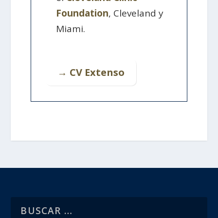
Foundation
, Cleveland y
Miami.
→ CV Extenso