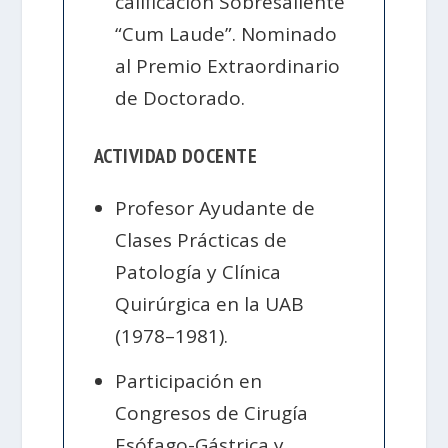
calificación Sobresaliente
“Cum Laude”. Nominado
al Premio Extraordinario
de Doctorado.
ACTIVIDAD DOCENTE
Profesor Ayudante de
Clases Prácticas de
Patología y Clínica
Quirúrgica en la UAB
(1978–1981).
Participación en
Congresos de Cirugía
Esófago-Gástrica y