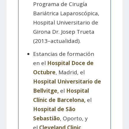
Programa de Cirugía
Bariátrica Laparoscópica,
Hospital Universitario de
Girona Dr. Josep Trueta
(2013–actualidad).
Estancias de formación
en el
Hospital Doce de
Octubre
, Madrid, el
Hospital Universitario de
Bellvitge,
el
Hospital
Clínic de Barcelona,
el
Hospital de São
Sebastião
, Oporto, y
el
Cleveland Clinic