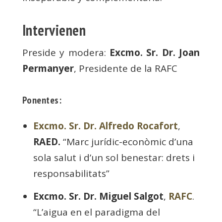
Intervienen
Preside y modera:
Excmo. Sr. Dr. Joan
Permanyer
, Presidente de la RAFC
Ponentes:
Excmo. Sr. Dr. Alfredo Rocafort
,
RAED.
“Marc jurídic-econòmic d’una
sola salut i d’un sol benestar: drets i
responsabilitats”
Excmo. Sr. Dr. Miguel Salgot
,
RAFC
.
“L’aigua en el paradigma del