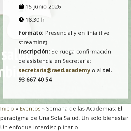
15 junio 2026
18:30 h
Formato:
Presencial y en línia (live
streaming)
Inscripción:
Se ruega confirmación
de asistencia en Secretaría:
secretaria@raed.academy
o al
tel.
93 667 40 54
Inicio
»
Eventos
»
Semana de las Academias: El
paradigma de Una Sola Salud. Un solo bienestar.
Un enfoque interdisciplinario