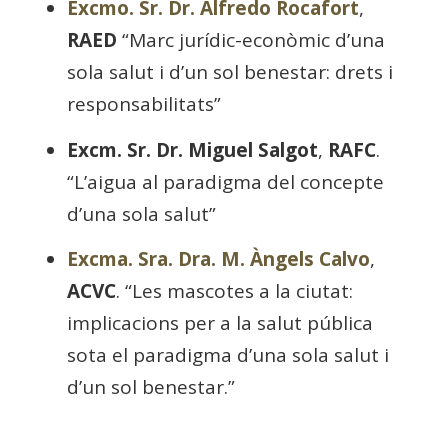
Excmo. Sr. Dr. Alfredo Rocafort
,
RAED
“Marc jurídic-econòmic d’una
sola salut i d’un sol benestar: drets i
responsabilitats”
Excm. Sr. Dr. Miguel Salgot
,
RAFC
.
“L’aigua al paradigma del concepte
d’una sola salut”
Excma. Sra. Dra. M. Àngels Calvo
,
ACVC
. “Les mascotes a la ciutat:
implicacions per a la salut pública
sota el paradigma d’una sola salut i
d’un sol benestar.”