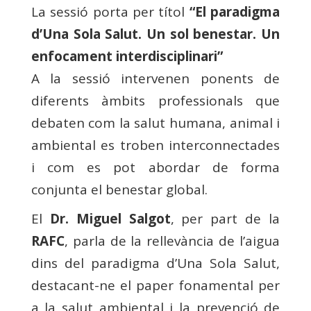
La sessió porta per títol
“El paradigma
d’Una Sola Salut. Un sol benestar. Un
enfocament interdisciplinari”
A la sessió intervenen ponents de
diferents àmbits professionals que
debaten com la salut humana, animal i
ambiental es troben interconnectades
i com es pot abordar de forma
conjunta el benestar global.
El
Dr. Miguel Salgot
, per part de la
RAFC
, parla de la rellevància de l’aigua
dins del paradigma d’Una Sola Salut,
destacant-ne el paper fonamental per
a la salut ambiental i la prevenció de