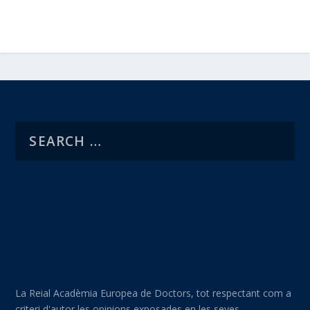
La Reial Acadèmia Europea de Doctors, tot respectant com a
criteri d'autor les opinions exposades en les seves