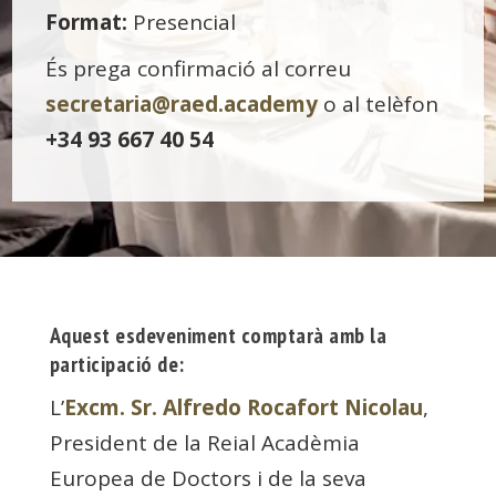
Format:
Presencial
És prega confirmació al correu
secretaria@raed.academy
o al telèfon
+34 93 667 40 54
Aquest esdeveniment comptarà amb la
participació de:
L’
Excm. Sr. Alfredo Rocafort Nicolau
,
President de la Reial Acadèmia
Europea de Doctors i de la seva