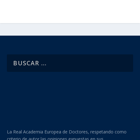
La Real Academia Europea de Doctores, respetando como
criterio de autor las opiniones expuestas en sus