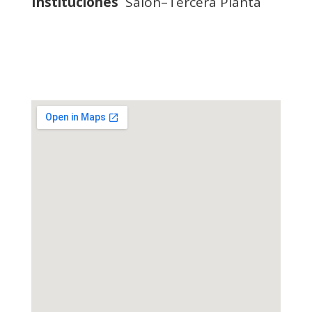
Instituciones
Salón–Tercera Planta