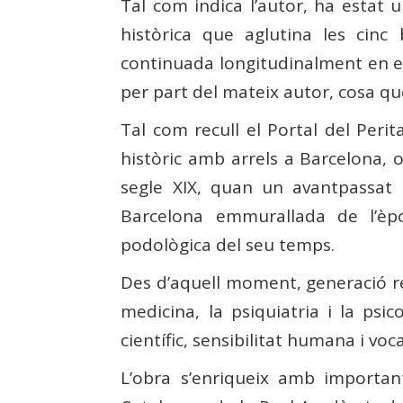
Tal com indica l’autor, ha estat u
històrica que aglutina les cinc 
continuada longitudinalment en el
per part del mateix autor, cosa que
Tal com recull el Portal del Perit
històric amb arrels a Barcelona, on
segle XIX, quan un avantpassat 
Barcelona emmurallada de l’èpo
podològica del seu temps.
Des d’aquell moment, generació rer
medicina, la psiquiatria i la psi
científic, sensibilitat humana i voc
L’obra s’enriqueix amb importa