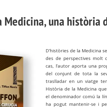
a Medicina, una història 
D’històries de la Medicina s
des de perspectives molt di
cas, l’autor aporta una pro
del conjunt de tota la sev
traslladar en un viatge tem
Història de la Medicina que
el denominador comú la líni
ha pogut mantenir-se i pe