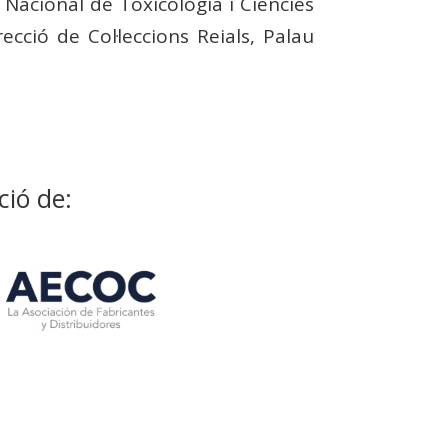
 Nacional de Toxicologia i Ciències
cció de Col·leccions Reials, Palau
ció de: