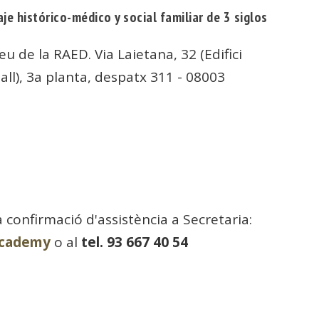
aje histórico-médico y social familiar de 3 siglos
eu de la RAED. Via Laietana, 32 (Edifici
ll), 3a planta, despatx 311 - 08003
 confirmació d'assistència a Secretaria:
academy
o al
tel. 93 667 40 54