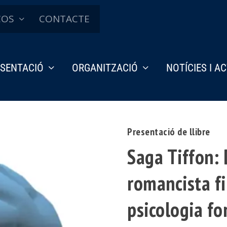
ÇOS
CONTACTE
SENTACIÓ
ORGANITZACIÓ
NOTÍCIES I A
Presentació de llibre
Saga Tiffon: 
romancista fin
psicologia fo