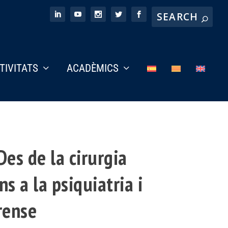
CTIVITATS
ACADÈMICS
Des de la cirurgia
s a la psiquiatria i
rense