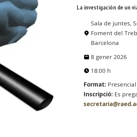
La investigación de un vi
Sala de juntes, S
Foment del Treba
Barcelona
8 gener 2026
18:00 h
Format:
Presencial
Inscripció:
Es prega
secretaria@raed.