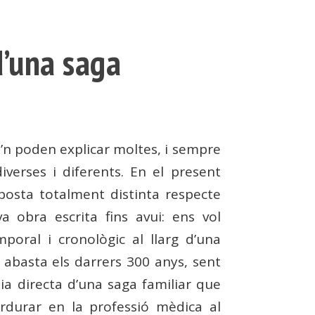
d’una saga
e’n poden explicar moltes, i sempre
verses i diferents. En el present
posta totalment distinta respecte
a obra escrita fins avui: ens vol
poral i cronològic al llarg d’una
 abasta els darrers 300 anys, sent
a directa d’una saga familiar que
rdurar en la professió mèdica al