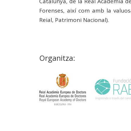
Catalunya, de la Real Acadèmia de 
Forenses, així com amb la valuosa
Reial, Patrimoni Nacional).
Organitza: