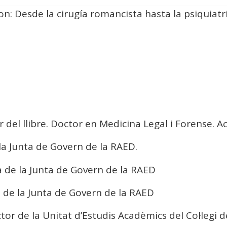
fon: Desde la cirugía romancista hasta la psiquiatr
or del llibre. Doctor en Medicina Legal i Forense
 la Junta de Govern de la RAED.
a de la Junta de Govern de la RAED
t de la Junta de Govern de la RAED
ector de la Unitat d’Estudis Acadèmics del Col·leg