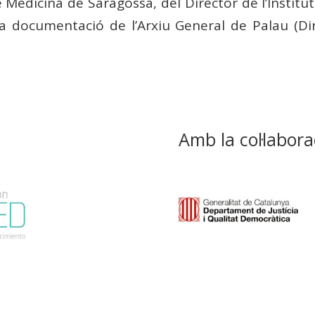
Medicina de Saragossa, del Director de l’Institut
 documentació de l’Arxiu General de Palau (Dire
Amb la col·labora