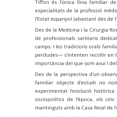
Tiffon és l’única línia familiar
especialitats de la professió mèdi
l’Estat espanyol (abastant des de l’
Des de la Medicina i la Cirurgia Rom
de professionals sanitaris dedic
camps. I les tradicions orals fam
perdudes— s’intenten recollir en l
importància del que som avui i del
Des de la perspectiva d’un observ
familiar objecte d’estudi no no
experimentat l’evolució històrica
sociopolítics de l’època, els cin
mantinguts amb la Casa Reial de l’è