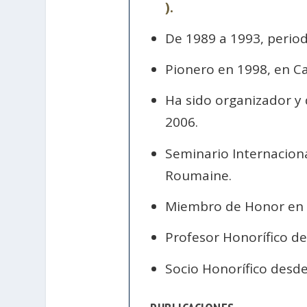
).
De 1989 a 1993, perio
Pionero en 1998, en Cat
Ha sido organizador y 
2006.
Seminario Internaciona
Roumaine.
Miembro de Honor en 
Profesor Honorífico de
Socio Honorífico desd