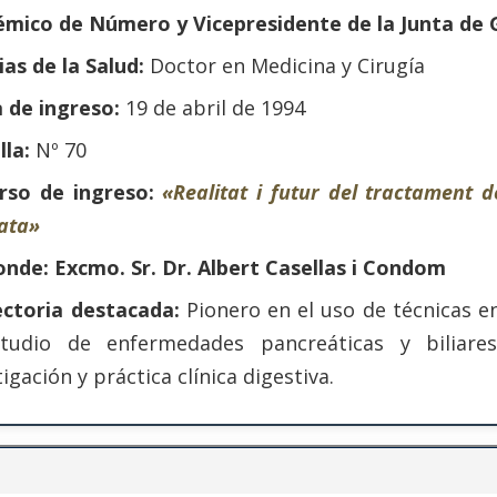
mico de Número y Vicepresidente de la Junta de 
ias de la Salud:
Doctor en Medicina y Cirugía
 de ingreso:
19 de abril de 1994
la:
Nº 70
rso de ingreso:
«Realitat i futur del tractament d
ata»
nde: Excmo. Sr. Dr. Albert Casellas i Condom
ectoria destacada:
Pionero en el uso de técnicas 
studio de enfermedades pancreáticas y biliare
tigación y práctica clínica digestiva.