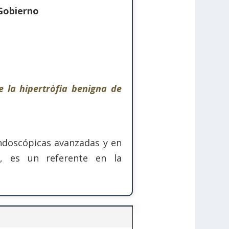
Gobierno
e la hipertròfia benigna de
endoscópicas avanzadas y en
s, es un referente en la