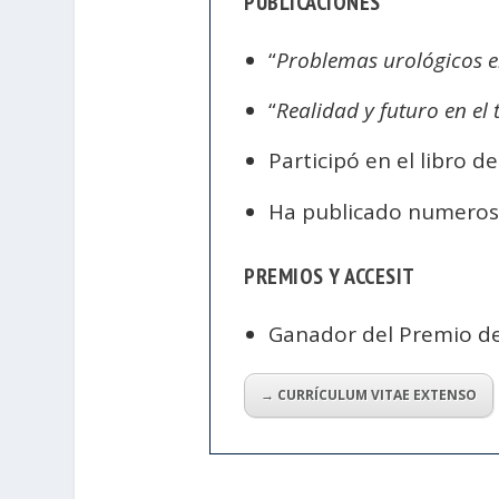
PUBLICACIONES
“
Problemas urológicos en
“
Realidad y futuro en el
Participó en el libro d
Ha publicado numerosos
PREMIOS Y ACCESIT
Ganador del Premio de 
→ CURRÍCULUM VITAE EXTENSO