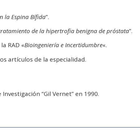
 la Espina Bífida
”.
 tratamiento de la hipertrofia benigna de próstata
”.
e la RAD «
Bioingeniería e Incertidumbre
«.
 artículos de la especialidad.
Investigación “Gil Vernet” en 1990.