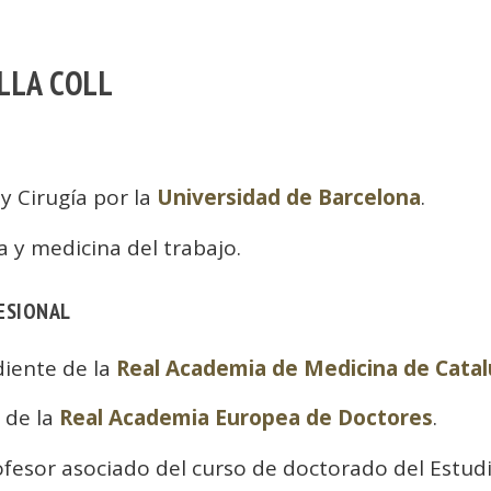
ELLA COLL
y Cirugía por la
Universidad de Barcelona
.
a y medicina del trabajo.
ESIONAL
iente de la
Real Academia de Medicina de Cata
 de la
Real Academia Europea de Doctores
.
ofesor asociado del curso de doctorado del Estud