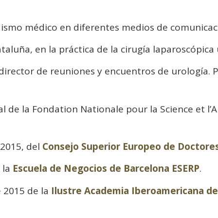
dismo médico en diferentes medios de comunicaci
aluña, en la práctica de la cirugía laparoscópica 
director de reuniones y encuentros de urología. P
l de la Fondation Nationale pour la Science et l’
2015, del
Consejo Superior Europeo de Doctore
 la
Escuela de Negocios de Barcelona ESERP
.
e 2015 de la
Ilustre Academia Iberoamericana d