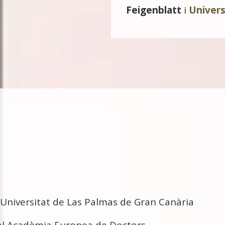
Feigenblatt
i
Univers
a Universitat de Las Palmas de Gran Canària
eial Acadèmia Europea de Doctors