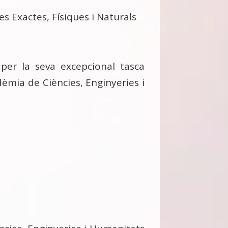
s Exactes, Físiques i Naturals
 per la seva excepcional tasca
dèmia de Ciències, Enginyeries i