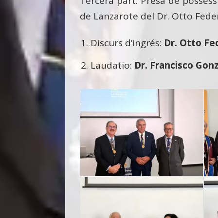
Tercera part. Presa de posses
de Lanzarote del Dr. Otto Fede
Discurs d’ingrés:
Dr. Otto Fe
Laudatio:
Dr. Francisco Gon