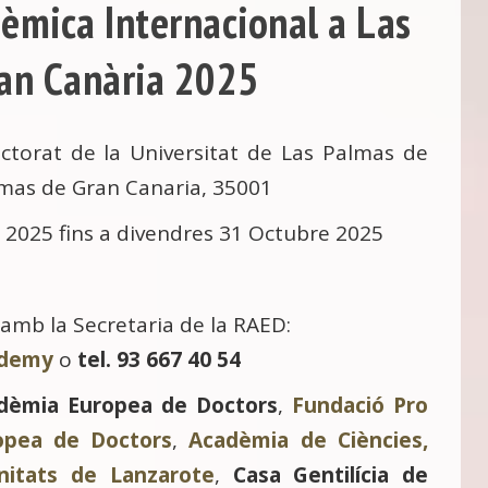
èmica Internacional a Las
an Canària 2025
ctorat de la Universitat de Las Palmas de
lmas de Gran Canaria, 35001
 2025 fins a divendres 31 Octubre 2025
amb la Secretaria de la RAED:
ademy
o
tel. 93 667 40 54
adèmia Europea de Doctors
,
Fundació Pro
opea de Doctors
,
Acadèmia de Ciències,
nitats de Lanzarote
,
Casa Gentilícia de