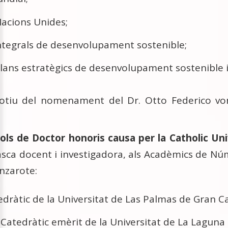
acions Unides;
 integrals de desenvolupament sostenible;
 plans estratègics de desenvolupament sostenible i
otiu del nomenament del Dr. Otto Federico vo
ols de Doctor honoris causa per la Catholic Un
asca docent i investigadora, als Acadèmics de Nú
nzarote:
edràtic de la Universitat de Las Palmas de Gran C
, Catedràtic emèrit de la Universitat de La Laguna