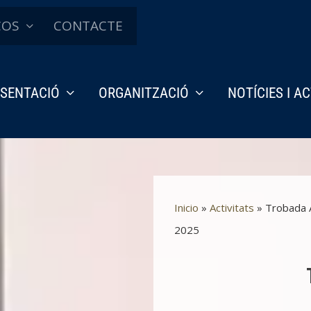
ÇOS
CONTACTE
SENTACIÓ
ORGANITZACIÓ
NOTÍCIES I A
Inicio
»
Activitats
»
Trobada A
2025