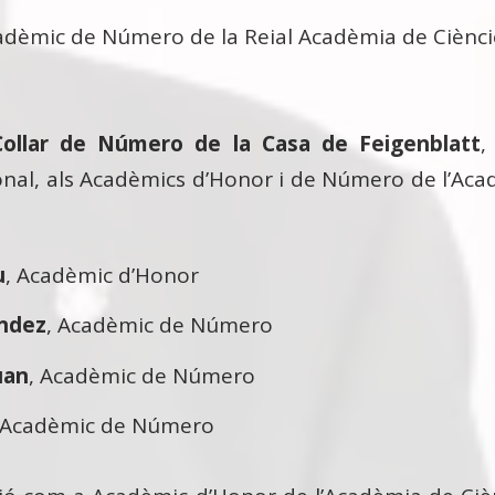
adèmic de Número de la Reial Acadèmia de Cièncie
Collar de Número de la Casa de Feigenblatt
,
acional, als Acadèmics d’Honor i de Número de l’Aca
u
, Acadèmic d’Honor
ández
, Acadèmic de Número
uan
, Acadèmic de Número
 Acadèmic de Número