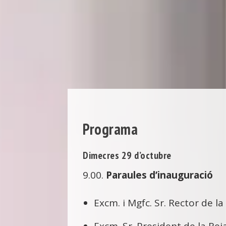
Programa
Dimecres 29 d’octubre
9.00.
Paraules d’inauguració
Excm. i Mgfc. Sr. Rector de l
Excm. Sr. President de la R