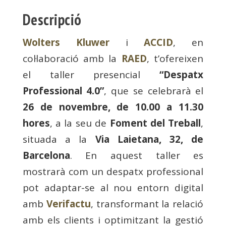
Descripció
Wolters Kluwer
i
ACCID
, en
col·laboració amb la
RAED
, t’ofereixen
el taller presencial
“Despatx
Professional 4.0”
, que se celebrarà el
26 de novembre, de 10.00 a 11.30
hores
, a la seu de
Foment del Treball
,
situada a la
Via Laietana, 32, de
Barcelona
. En aquest taller es
mostrarà com un despatx professional
pot adaptar-se al nou entorn digital
amb
Verifactu
, transformant la relació
amb els clients i optimitzant la gestió