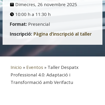
Dimecres, 26 novembre 2025
10:00 h a 11:30 h
Format:
Presencial
Inscripció:
Pàgina d’inscripció al taller
Inicio
»
Eventos
»
Taller Despatx
Professional 4.0: Adaptació i
Transformació amb Verifactu