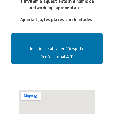
T’invitem a aquest entorn dinàmic de
networking i aprenentatge.
Apunta’t ja, les places són limitades!
Inscriu-te al taller “Despatx
Professional 4.0”