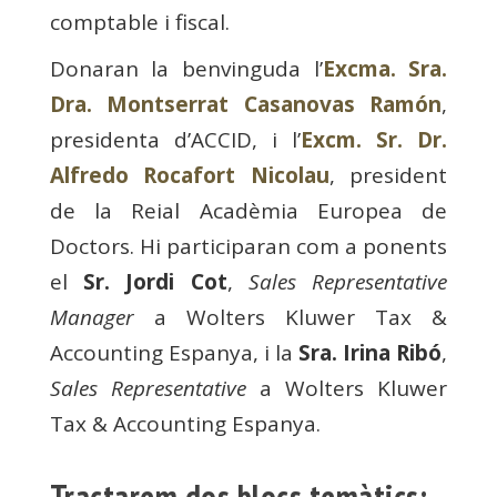
comptable i fiscal.
Donaran la benvinguda l’
Excma. Sra.
Dra. Montserrat Casanovas Ramón
,
presidenta d’ACCID, i l’
Excm. Sr. Dr.
Alfredo Rocafort Nicolau
, president
de la Reial Acadèmia Europea de
Doctors. Hi participaran com a ponents
el
Sr. Jordi Cot
,
Sales Representative
Manager
a Wolters Kluwer Tax &
Accounting Espanya, i la
Sra. Irina Ribó
,
Sales Representative
a Wolters Kluwer
Tax & Accounting Espanya.
Tractarem dos blocs temàtics: