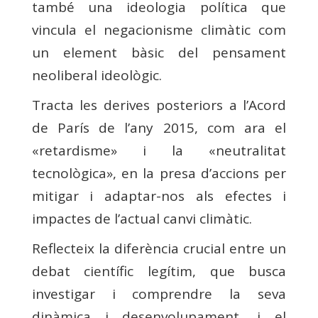
també una ideologia política que
vincula el negacionisme climàtic com
un element bàsic del pensament
neoliberal ideològic.
Tracta les derives posteriors a l’Acord
de París de l’any 2015, com ara el
«retardisme» i la «neutralitat
tecnològica», en la presa d’accions per
mitigar i adaptar-nos als efectes i
impactes de l’actual canvi climàtic.
Reflecteix la diferència crucial entre un
debat científic legítim, que busca
investigar i comprendre la seva
dinàmica i desenvolupament, i el