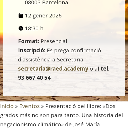
08003 Barcelona
12 gener 2026
18:30 h
Format:
Presencial
Inscripció:
Es prega confirmació
d'assistència a Secretaria:
secretaria@raed.academy
o al
tel.
93 667 40 54
Inicio
»
Eventos
»
Presentació del llibre: «Dos
grados más no son para tanto. Una historia del
negacionismo climático» de José María