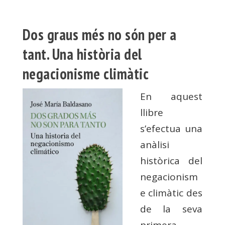
Dos graus més no són per a
tant. Una història del
negacionisme climàtic
En aquest
llibre
s’efectua una
anàlisi
històrica del
negacionism
e climàtic des
de la seva
primera