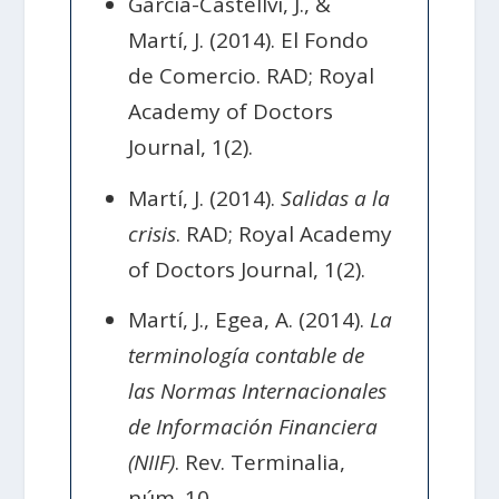
García-Castellví, J., &
Martí, J. (2014). El Fondo
de Comercio. RAD; Royal
Academy of Doctors
Journal, 1(2).
Martí, J. (2014).
Salidas a la
crisis
. RAD; Royal Academy
of Doctors Journal, 1(2).
Martí, J., Egea, A. (2014).
La
terminología contable de
las Normas Internacionales
de Información Financiera
(NIIF)
. Rev. Terminalia,
núm. 10.