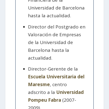
Financiera de la
Universidad de Barcelona
hasta la actualidad.
Director del Postgrado en
Valoración de Empresas
de la Universidad de
Barcelona hasta la
actualidad.
Director-Gerente de la
Escuela Universitaria del
Maresme
, centro
adscrito a la
Universidad
Pompeu Fabra
(2007-
2009).