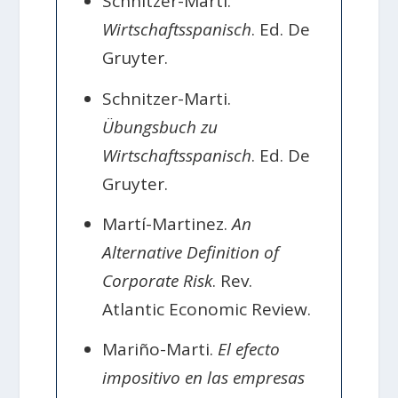
Schnitzer-Marti.
Wirtschaftsspanisch
. Ed. De
Gruyter.
Schnitzer-Marti.
Übungsbuch zu
Wirtschaftsspanisch
. Ed. De
Gruyter.
Martí-Martinez.
An
Alternative Definition of
Corporate Risk
. Rev.
Atlantic Economic Review.
Mariño-Marti.
El efecto
impositivo en las empresas