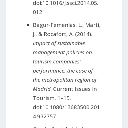
doi:10.1016/j.ssci.2014.05.
012
Bagur-Femenías, L., Martí,
J., & Rocafort, A. (2014).
Impact of sustainable
management policies on
tourism companies’
performance: the case of
the metropolitan region of
Madrid
. Current Issues in
Tourism, 1–15.
doi:10.1080/13683500.201
4.932757