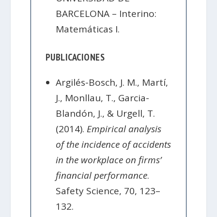
BARCELONA – Interino:
Matemáticas I.
PUBLICACIONES
Argilés-Bosch, J. M., Martí,
J., Monllau, T., Garcia-
Blandón, J., & Urgell, T.
(2014).
Empirical analysis
of the incidence of accidents
in the workplace on firms’
financial performance
.
Safety Science, 70, 123–
132.