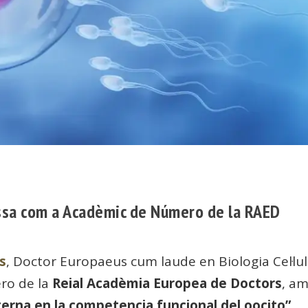
ressa com a Acadèmic de Número de la RAED
as
, Doctor Europaeus cum laude en Biologia Cel·lul
ro de la
Reial Acadèmia Europea de Doctors
, am
terna en la competencia funcional del oocito”
.