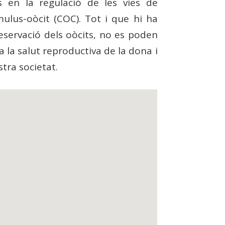
is en la regulació de les vies de
úmulus-oòcit (COC). Tot i que hi ha
reservació dels oòcits, no es poden
 la salut reproductiva de la dona i
tra societat.