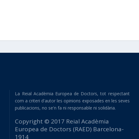
La Reial Acadèmia Europea de Doctors, tot respectant
com a criteri d'autor les opinions exposades en les seves
publicacions, no se'n fa ni responsable ni solidària.
Copyright © 2017 Reial Acadèmia
Europea de Doctors (RAED) Barcelona-
1914