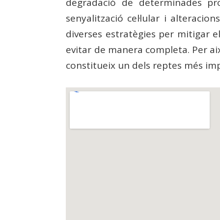
degradació de determinades prote
senyalització cel·lular i alteraci
diverses estratègies per mitigar e
evitar de manera completa. Per aix
constitueix un dels reptes més impo