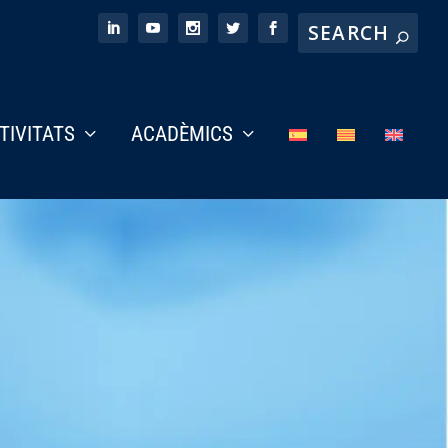
CTIVITATS
ACADÈMICS