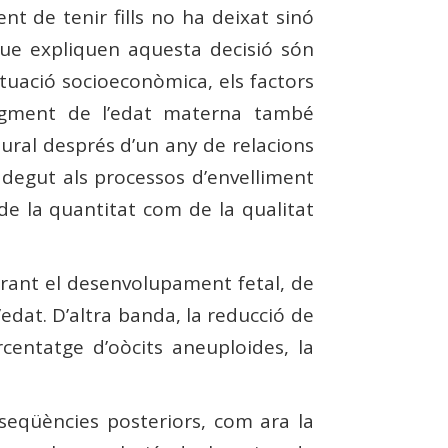
 de tenir fills no ha deixat sinó
que expliquen aquesta decisió són
 situació socioeconòmica, els factors
’augment de l’edat materna també
ural després d’un any de relacions
s degut als processos d’envelliment
de la quantitat com de la qualitat
durant el desenvolupament fetal, de
edat. D’altra banda, la reducció de
rcentatge d’oòcits aneuploides, la
nseqüències posteriors, com ara la