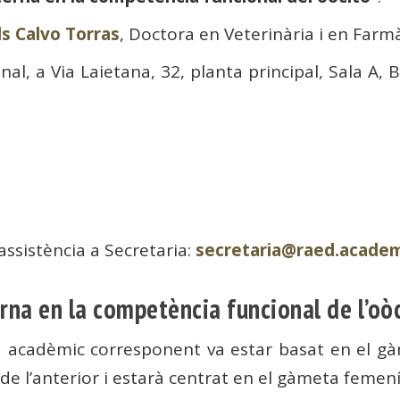
ls Calvo Torras
, Doctora en Veterinària i en Farm
nal, a Via Laietana, 32, planta principal, Sala A, 
assistència a Secretaria:
secretaria@raed.acade
erna en la competència funcional de l’oò
 a acadèmic corresponent va estar basat en el gà
e l’anterior i estarà centrat en el gàmeta femení 