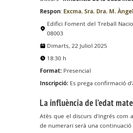
Respon
:
Excma. Sra. Dra. M. Ànge
Edifici Foment del Treball Nacio
08003
Dimarts, 22 Juliol 2025
18:30 h
Format:
Presencial
Inscripció:
Es prega confirmació d’
La influència de l’edat mat
Atès que el discurs d’ingrés com
de numerari serà una continuació d