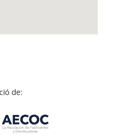
ció de: