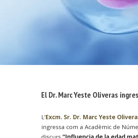
El Dr. Marc Yeste Oliveras ing
L’
Excm. Sr. Dr. Marc Yeste Oliver
ingressa com a Acadèmic de Núme
discurs
“Influencia de la edad ma