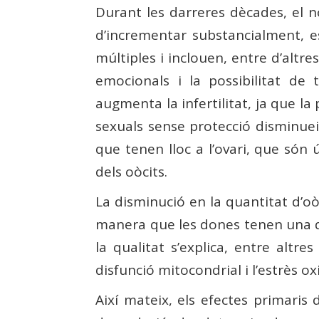
Durant les darreres dècades, el 
d’incrementar substancialment, e
múltiples i inclouen, entre d’altres
emocionals i la possibilitat de
augmenta la infertilitat, ja que 
sexuals sense protecció disminueix
que tenen lloc a l’ovari, que són
dels oòcits.
La disminució en la quantitat d’oò
manera que les dones tenen una qua
la qualitat s’explica, entre altr
disfunció mitocondrial i l’estrès ox
Així mateix, els efectes primaris