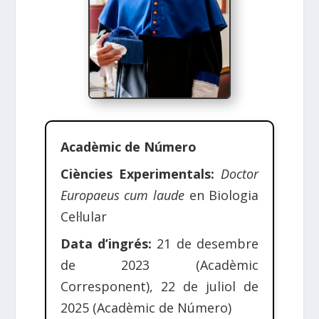
Acadèmic de Número
Ciències Experimentals:
Doctor
Europaeus cum laude
en Biologia
Cel·lular
Data d’ingrés:
21 de desembre
de 2023 (Acadèmic
Corresponent), 22 de juliol de
2025 (Acadèmic de Número)