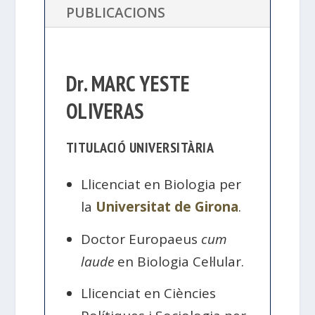
PUBLICACIONS
Dr. MARC YESTE
OLIVERAS
TITULACIÓ UNIVERSITÀRIA
Llicenciat en Biologia per
la
Universitat de Girona
.
Doctor Europaeus
cum
laude
en Biologia Cel·lular.
Llicenciat en Ciències