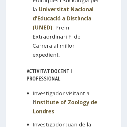
Polítiques i Sociologia per
la
Universitat Nacional
d’Educació a Distància
(UNED)
, Premi
Extraordinari Fi de
Carrera al millor
expedient.
ACTIVITAT DOCENT I
PROFESSIONAL
Investigador visitant a
l’
Institute of Zoology de
Londres
.
Investigador Juan de la