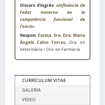
Discurs d’ingrés:
«Influència de
l’edat materna en la
competència funcional de
l’oòcit»
Respon:
Excma. Sra. Dra. Maria
Àngels Calvo Torras,
Dra. en
Veterinària i Dra. en Farmàcia
CURRÍCULUM VITAE
GALERIA
VÍDEO