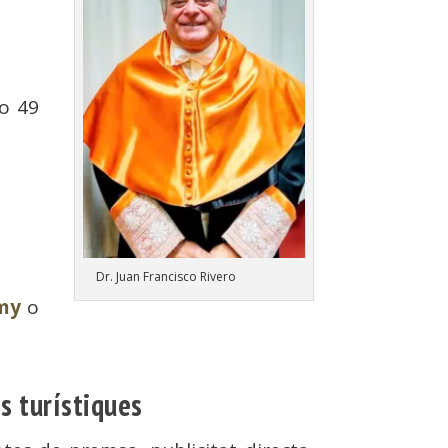
o 49
Dr. Juan Francisco Rivero
my
o
s turístiques