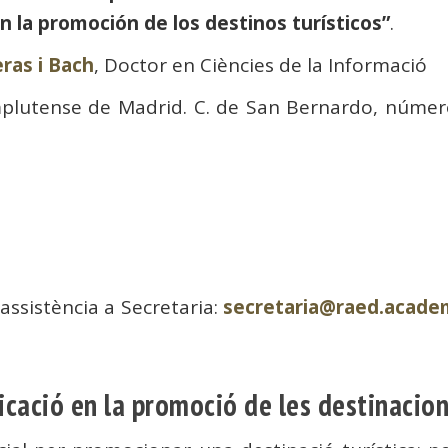
n la promoción de los destinos turísticos”
.
eras i Bach
, Doctor en Ciències de la Informació
mplutense de Madrid. C. de San Bernardo, númer
assistència a Secretaria:
secretaria@raed.acade
cació en la promoció de les destinacion