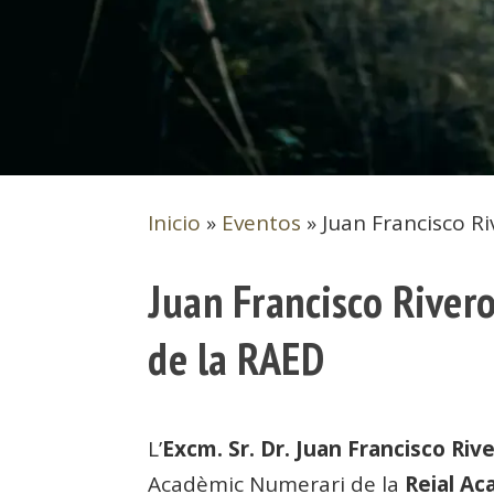
Inicio
»
Eventos
»
Juan Francisco 
Juan Francisco Rive
de la RAED
L’
Excm. Sr. Dr. Juan Francisco Ri
Acadèmic Numerari de la
Reial A