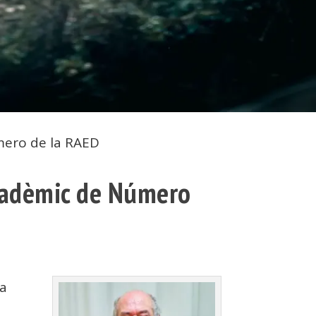
mero de la RAED
Acadèmic de Número
 a