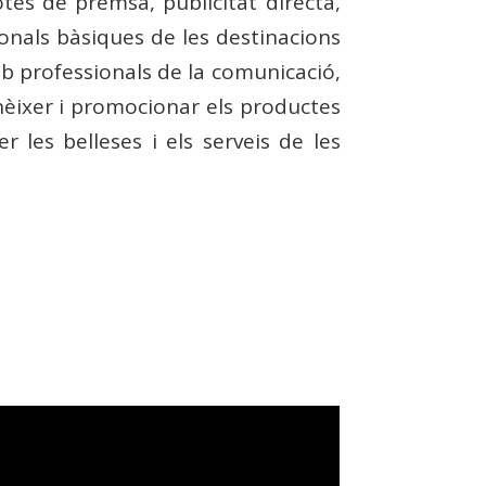
tes de premsa, publicitat directa,
ionals bàsiques de les destinacions
mb professionals de la comunicació,
conèixer i promocionar els productes
r les belleses i els serveis de les