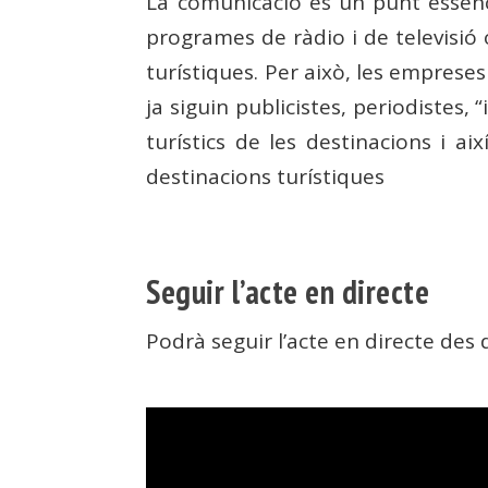
La comunicació és un punt essenci
programes de ràdio i de televisió 
turístiques. Per això, les emprese
ja siguin publicistes, periodistes,
turístics de les destinacions i ai
destinacions turístiques
Seguir l’acte en directe
Podrà seguir l’acte en directe des