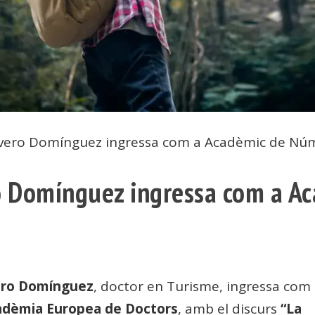
Rivero Domínguez ingressa com a Acadèmic de Nú
ro Domínguez ingressa com a 
vero Domínguez
, doctor en Turisme, ingressa com
cadèmia Europea de Doctors
, amb el discurs
“La