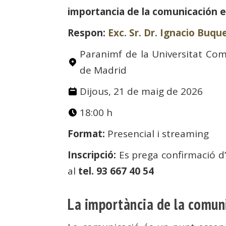
importancia de la comunicación e
Respon:
Exc. Sr. Dr. Ignacio Buqu
Paranimf de la Universitat Co
de Madrid
Dijous, 21 de maig de 2026
18:00 h
Format:
Presencial i streaming
Inscripció:
Es prega confirmació d’
al
tel. 93 667 40 54
La importància de la comuni