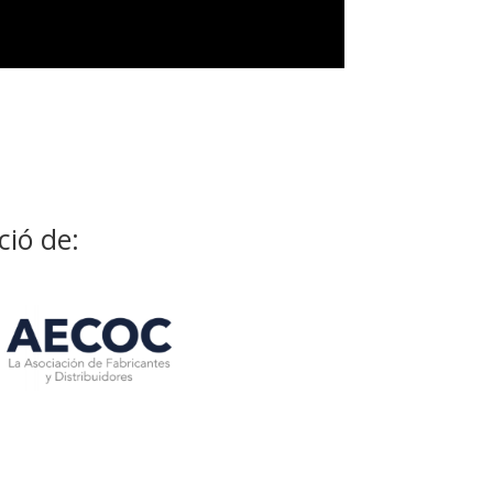
ció de: