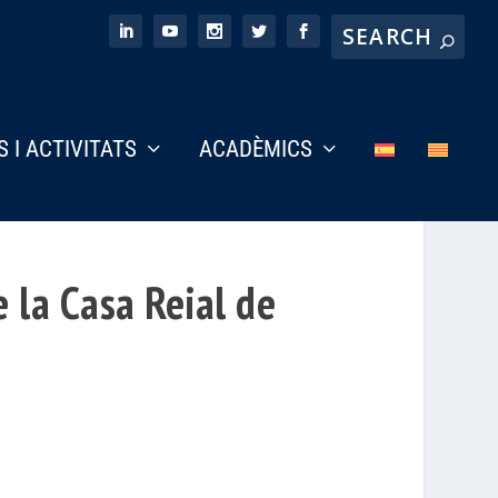
S I ACTIVITATS
ACADÈMICS
 la Casa Reial de