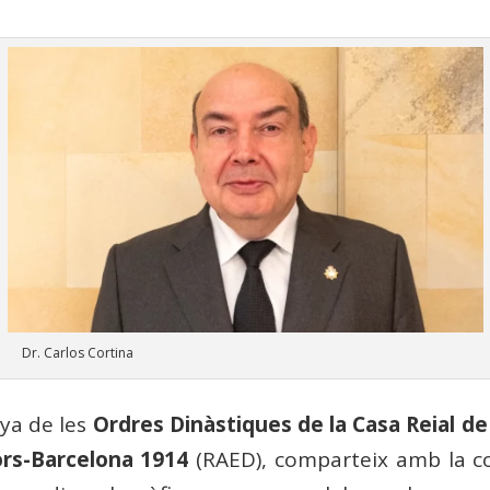
Dr. Carlos Cortina
nya de les
Ordres Dinàstiques de la Casa Reial de
rs-Barcelona 1914
(RAED), comparteix amb la c