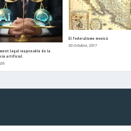
El federalisme mexicà
30 Octubre, 2017
ment legal inajornable de la
cia artificial
026