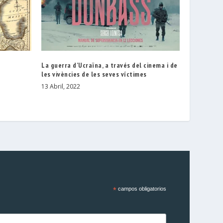
La guerra d’Ucraïna, a través del cinema i de
les vivències de les seves víctimes
13 Abril, 2022
*
campos obligatorios