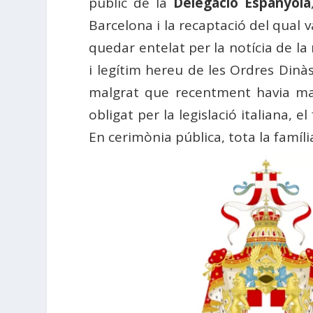
públic de la
Delegació Espanyola
Barcelona i la recaptació del qual
quedar entelat per la notícia de la
i legítim hereu de les Ordres Dinàst
malgrat que recentment havia mani
obligat per la legislació italiana, 
En cerimònia pública, tota la famíli