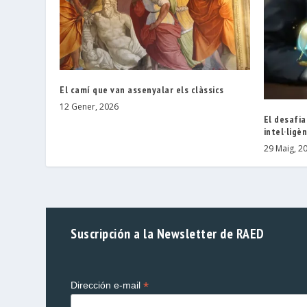
El camí que van assenyalar els clàssics
12 Gener, 2026
El desafia
intel·ligèn
29 Maig, 2
Suscripción a la Newsletter de RAED
*
Dirección e-mail