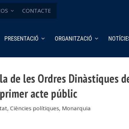
ÇOS
CONTACTE
PRESENTACIÓ
ORGANITZACIÓ
NOTÍCIE
a de les Ordres Dinàstiques de
 primer acte públic
tat
,
Ciències polítiques
,
Monarquia