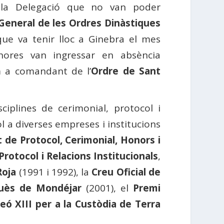
 la Delegació que no van poder
 General de les Ordres Dinàstiques
ue va tenir lloc a Ginebra el mes
shores van ingressar en absència
a comandant de l’
Ordre de Sant
ciplines de cerimonial, protocol i
ol a diverses empreses i institucions
 de Protocol, Cerimonial, Honors i
Protocol i Relacions Institucionals
,
Roja
(1991 i 1992), la
Creu Oficial de
quès de Mondéjar
(2001), el
Premi
eó XIII per a la Custòdia de Terra