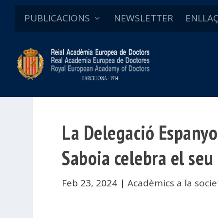
PUBLICACIONS
NEWSLETTER
ENLLA
La Delegació Espanyol
Saboia celebra el seu
Feb 23, 2024
|
Acadèmics a la socie