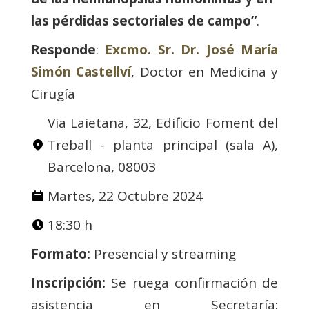
las pérdidas sectoriales de campo”
.
Responde
:
Excmo. Sr. Dr. José María
Simón Castellví
, Doctor en Medicina y
Cirugía
Via Laietana, 32, Edificio Foment del
Treball - planta principal (sala A),
Barcelona, 08003
Martes, 22 Octubre 2024
18:30 h
Formato:
Presencial y streaming
Inscripción:
Se ruega confirmación de
asistencia en Secretaría: