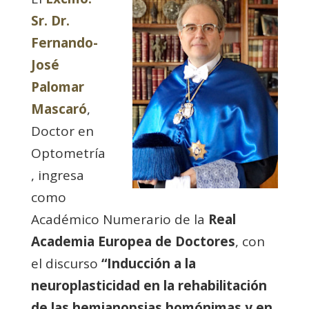
Sr. Dr.
Fernando-
José
Palomar
Mascaró
,
Doctor en
Optometría
, ingresa
como
Académico Numerario de la
Real
Academia Europea de Doctores
, con
el discurso
“Inducción a la
neuroplasticidad en la rehabilitación
de las hemianopsias homónimas y en