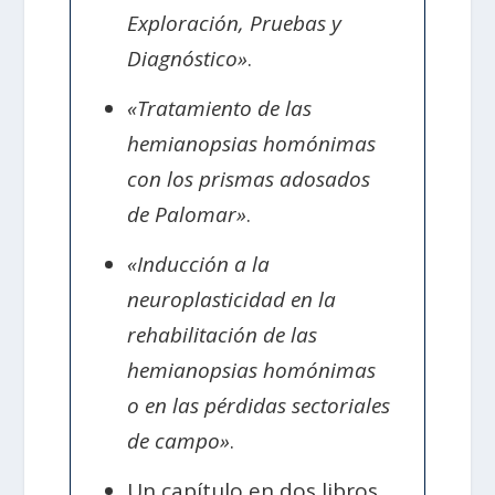
Exploración, Pruebas y
Diagnóstico»
.
«Tratamiento de las
hemianopsias homónimas
con los prismas adosados
de Palomar»
.
«Inducción a la
neuroplasticidad en la
rehabilitación de las
hemianopsias homónimas
o en las pérdidas sectoriales
de campo»
.
Un capítulo en dos libros