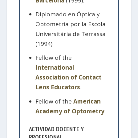
Barcelona
(1999).
Diplomado en Óptica y
Optometría por la Escola
Universitària de Terrassa
(1994).
Fellow of the
International
Association of Contact
Lens Educators
.
Fellow of the
American
Academy of Optometry
.
ACTIVIDAD DOCENTE Y
PROFESIONAL