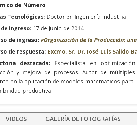
mico de Número
ias Tecnológicas:
Doctor en Ingeniería Industrial
 de ingreso:
17 de junio de 2014
rso de ingreso:
«Organización de la Producción: una
rso de respuesta:
Excmo. Sr. Dr. José Luis Salido 
ctoria destacada:
Especialista en optimización
cción y mejora de procesos. Autor de múltiples p
nte en la aplicación de modelos matemáticos para la
ibilidad productiva
VIDEOS
GALERÍA DE FOTOGRAFÍAS