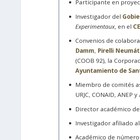
Participante en proye
Investigador del
Gobie
Experimentaux
, en el
CE
Convenios de colabora
Damm
,
Pirelli Neumát
(COOB 92), la Corpora
Ayuntamiento de Sant
Miembro de comités as
URJC, CONAID, ANEP y
Director académico de
Investigador afiliado a
Académico de número