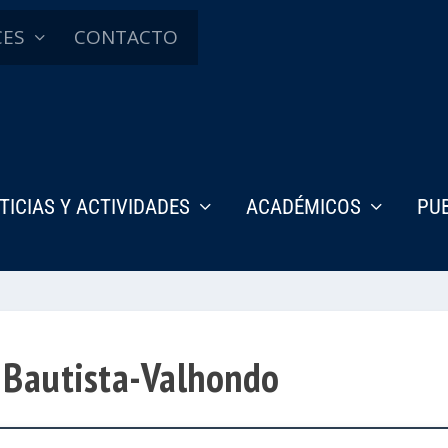
CES
CONTACTO
TICIAS Y ACTIVIDADES
ACADÉMICOS
PU
n Bautista-Valhondo