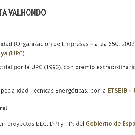
STA VALHONDO
idad (Organización de Empresas – área 650, 2002
nya (UPC)
.
trial por la UPC (1993), con premio extraordinar
specialidad Técnicas Energéticas, por la
ETSEIB –
nal
 en proyectos BEC, DPI y TIN del
Gobierno de Esp