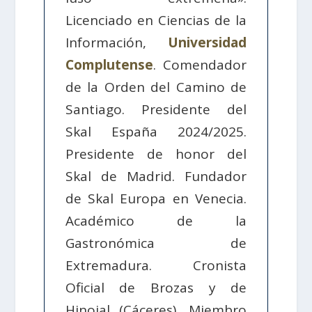
Licenciado en Ciencias de la
Información,
Universidad
Complutense
. Comendador
de la Orden del Camino de
Santiago. Presidente del
Skal España 2024/2025.
Presidente de honor del
Skal de Madrid. Fundador
de Skal Europa en Venecia.
Académico de la
Gastronómica de
Extremadura. Cronista
Oficial de Brozas y de
Hinojal (Cáceres). Miembro