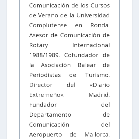
Comunicación de los Cursos
de Verano de la Universidad
Complutense en Ronda.
Asesor de Comunicación de
Rotary Internacional
1988/1989. Cofundador de
la Asociación Balear de
Periodistas de Turismo.
Director del «Diario
Extremeño». Madrid.
Fundador del
Departamento de
Comunicación del
Aeropuerto de Mallorca.