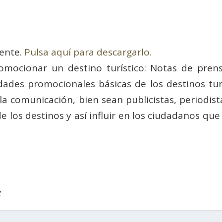
ente.
Pulsa aquí para descargarlo.
mocionar un destino turístico: Notas de prens
dades promocionales básicas de los destinos turí
a comunicación, bien sean publicistas, periodista
los destinos y así influir en los ciudadanos que s
z