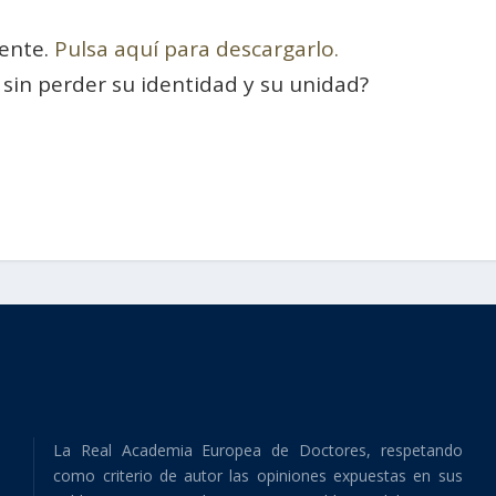
ente.
Pulsa aquí para descargarlo.
in perder su identidad y su unidad?
La Real Academia Europea de Doctores, respetando
como criterio de autor las opiniones expuestas en sus