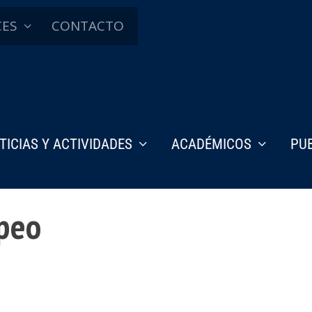
CES
CONTACTO
TICIAS Y ACTIVIDADES
ACADÉMICOS
PU
opeo