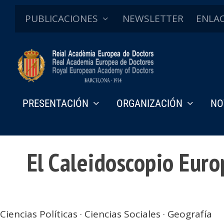
PUBLICACIONES
NEWSLETTER
ENLA
PRESENTACIÓN
ORGANIZACIÓN
NO
Otras publicaciones
El Caleidoscopio Eur
Ciencias Políticas · Ciencias Sociales · Geografía