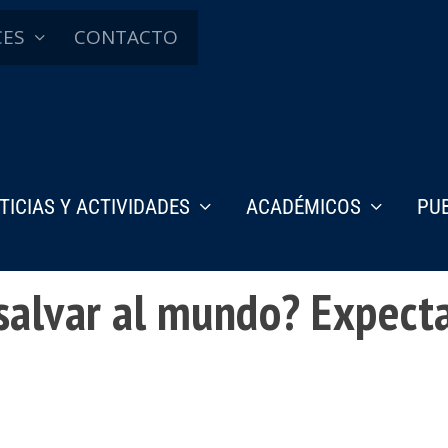
CES
CONTACTO
TICIAS Y ACTIVIDADES
ACADÉMICOS
PU
alvar al mundo? Expecta