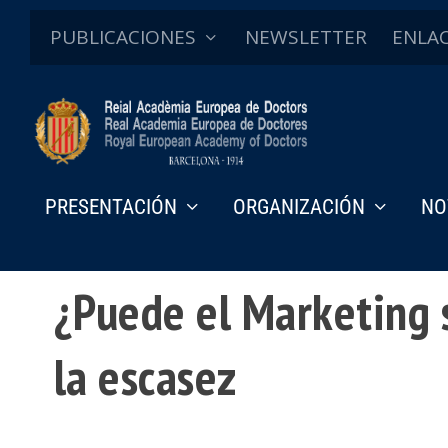
PUBLICACIONES
NEWSLETTER
ENLA
PRESENTACIÓN
ORGANIZACIÓN
NO
Discursos de ingreso
¿Puede el Marketing s
la escasez