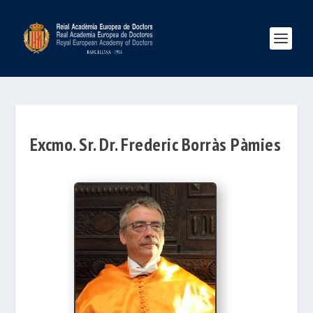
Excmo. Sr. Dr. Frederic Borràs Pàmies