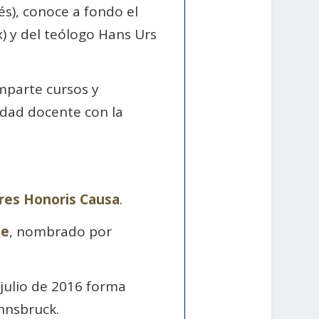
és), conoce a fondo el
) y del teólogo Hans Urs
imparte cursos y
idad docente con la
res Honoris Causa
.
de
, nombrado por
julio de 2016 forma
Innsbruck.