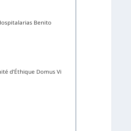
ospitalarias Benito
mité d’Éthique Domus Vi