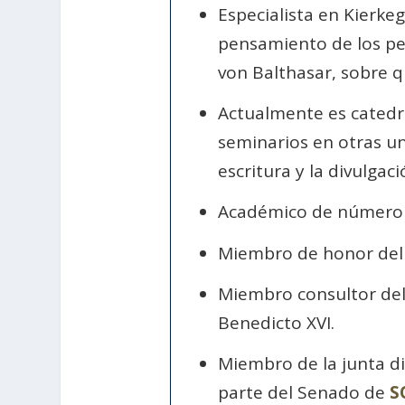
Especialista en Kierke
pensamiento de los pen
von Balthasar, sobre qu
Actualmente es catedrá
seminarios en otras un
escritura y la divulga
Académico de número
Miembro de honor de
Miembro consultor de
Benedicto XVI.
Miembro de la junta di
parte del Senado de
S