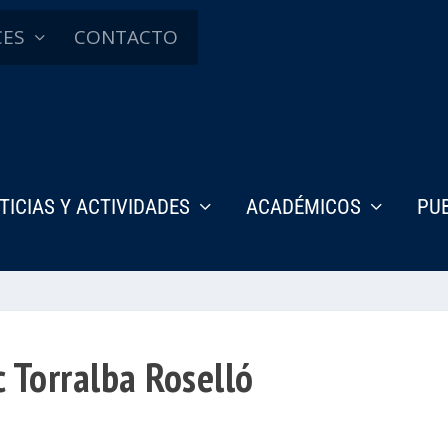
CES
CONTACTO
TICIAS Y ACTIVIDADES
ACADÉMICOS
PU
c Torralba Roselló