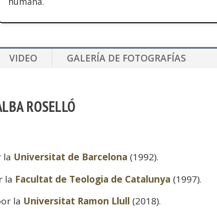
humana.
VIDEO
GALERÍA DE FOTOGRAFÍAS
ALBA ROSELLÓ
r la
Universitat de Barcelona
(1992).
r la
Facultat de Teologia de Catalunya
(1997).
or la
Universitat Ramon Llull
(2018).