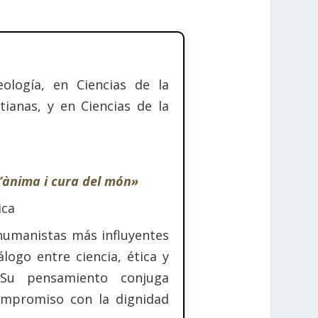
ología, en Ciencias de la
tianas, y en Ciencias de la
l’ànima i cura del món»
ica
humanistas más influyentes
ogo entre ciencia, ética y
u pensamiento conjuga
compromiso con la dignidad