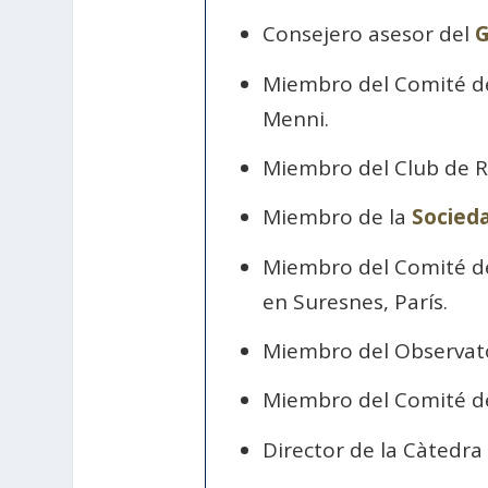
Consejero asesor del
G
Miembro del Comité de
Menni.
Miembro del Club de R
Miembro de la
Socieda
Miembro del Comité de 
en Suresnes, París.
Miembro del Observator
Miembro del Comité de
Director de la Càtedra