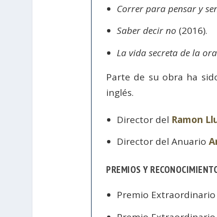
Correr para pensar y sen
Saber decir no
(2016).
La vida secreta de la or
Parte de su obra ha sido
inglés.
Director del
Ramon Llul
Director del Anuario
A
PREMIOS Y RECONOCIMIENT
Premio Extraordinario 
Premio Extraordinario 