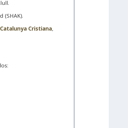
ull.
d (SHAK).
Catalunya Cristiana
,
los: