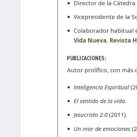
Director de la Càtedra 
Vicepresidente de la 
Colaborador habitual
Vida Nueva
,
Revista 
PUBLICACIONES:
Autor prolífico, con más d
Inteligencia Espiritual
(2
El sentido de la vida
.
Jesucristo 2.0
(2011).
Un mar de emociones
(2