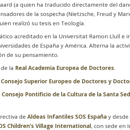
gaard (a quien ha traducido directamente del dan
sadores de la sospecha (Nietzsche, Freud y Marx
ien realizó su tesis en Teología.
tico acreditado en la Universitat Ramon Llull e 
iversidades de España y América. Alterna la activ
ción de su pensamiento.
 de la
Real Academia Europea de Doctores
.
l
Consejo Superior Europeo de Doctores y Docto
l
Consejo Pontificio de la Cultura de la Santa Se
rectiva de
Aldeas Infantiles SOS España
y desde 
OS Children’s Village International
, con sede en 