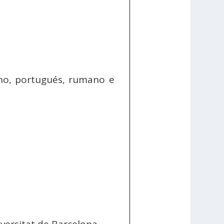
iano, portugués, rumano e
versitat de Barcelona.