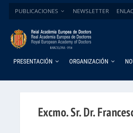
PUBLICACIONES
NEWSLETTER
ENLA
PRESENTACIÓN
ORGANIZACIÓN
NO
Excmo. Sr. Dr. Frances