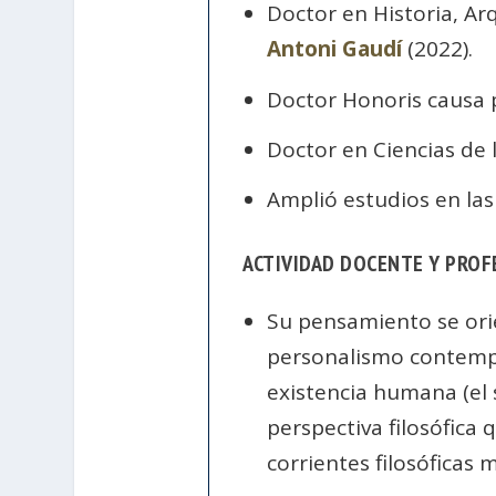
Doctor en Historia, Ar
Antoni Gaudí
(2022).
Doctor Honoris causa 
Doctor en Ciencias de 
Amplió estudios en la
ACTIVIDAD DOCENTE Y PROF
Su pensamiento se orie
personalismo contempor
existencia humana (el s
perspectiva filosófica 
corrientes filosófica