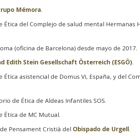
rupo Mémora
.
 Ética del Complejo de salud mental Hermanas H
oma (oficina de Barcelona) desde mayo de 2017.
d Edith Stein Gesellschaft Österreich (ESGÖ)
.
Ética asistencial de Domus Vi, España, y del Co
io de Ética de Aldeas Infantiles SOS.
 Ética de MC Mutual.
 de Pensament Cristià del
Obispado de Urgell
.