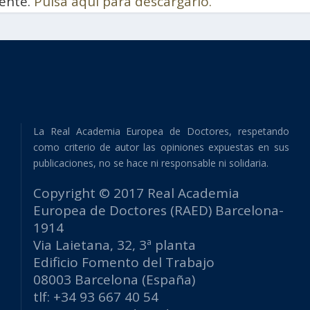
ente.
Pulsa aquí para descargarlo.
La Real Academia Europea de Doctores, respetando
como criterio de autor las opiniones expuestas en sus
publicaciones, no se hace ni responsable ni solidaria.
Copyright © 2017 Real Academia
Europea de Doctores (RAED) Barcelona-
1914
Via Laietana, 32, 3ª planta
Edificio Fomento del Trabajo
08003 Barcelona (España)
tlf: +34 93 667 40 54