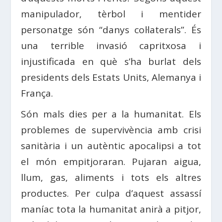
manipulador, tèrbol i mentider
personatge són “danys col·laterals”. És
una terrible invasió capritxosa i
injustificada en què s’ha burlat dels
presidents dels Estats Units, Alemanya i
França.
Són mals dies per a la humanitat. Els
problemes de supervivència amb crisi
sanitària i un autèntic apocalipsi a tot
el món empitjoraran. Pujaran aigua,
llum, gas, aliments i tots els altres
productes. Per culpa d’aquest assassí
maníac tota la humanitat anirà a pitjor,