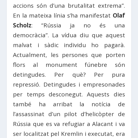
accions són d’una brutalitat extrema”.
En la mateixa línia s’ha manifestat
Olaf
Scholz
: “Rússia ja no és una
democràcia”. La vídua diu que aquest
malvat i sàdic individu ho pagarà.
Actualment, les persones que porten
flors al monument fúnebre són
detingudes. Per què? Per pura
repressió. Detingudes i empresonades
per temps desconegut. Aquests dies
també ha arribat la notícia de
l’assassinat d’un pilot d’helicòpter de
Rússia que es va refugiar a Alacant i va
ser localitzat pel Kremlin i executat, era