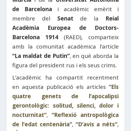
de Barcelona
i acadèmic emèrit i
membre del
Senat
de la
Reial
Acadèmia Europea de Doctors-
Barcelona 1914
(RAED), comparteix
amb la comunitat acadèmica l’article
“La maldat de Putin”
, en què aborda la
figura del president rus i els seus crims.
L’acadèmic ha compartit recentment
en aquesta publicació els articles
“Els
quatre genets de l’apocalipsi
gerontològic: solitud, silenci, dolor i
nocturnitat”
,
“Reflexió antropològica
de l’edat centenària”
,
“D’avis a néts”
,