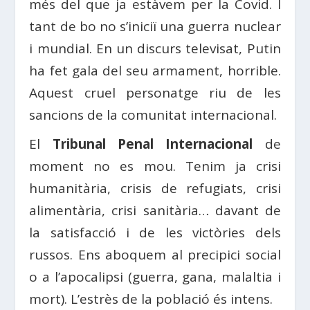
més del que ja estàvem per la Covid. I
tant de bo no s’iniciï una guerra nuclear
i mundial. En un discurs televisat, Putin
ha fet gala del seu armament, horrible.
Aquest cruel personatge riu de les
sancions de la comunitat internacional.
El
Tribunal Penal Internacional
de
moment no es mou. Tenim ja crisi
humanitària, crisis de refugiats, crisi
alimentària, crisi sanitària… davant de
la satisfacció i de les victòries dels
russos. Ens aboquem al precipici social
o a l’apocalipsi (guerra, gana, malaltia i
mort). L’estrès de la població és intens.