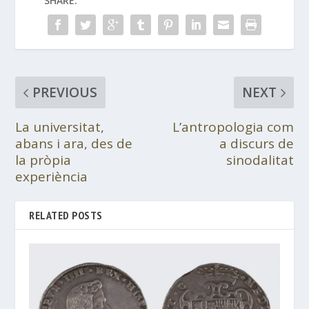
SHARE:
PREVIOUS
NEXT
La universitat,
L’antropologia com
abans i ara, des de
a discurs de
la pròpia
sinodalitat
experiència
RELATED POSTS