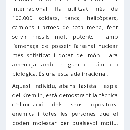
internacional. Ha utilitzat més de
100.000 soldats, tancs, helicòpters,
camions i armes de tota mena, fent
servir míssils molt potents i amb
l’amenaça de posseir l’arsenal nuclear
més sofisticat i dotat del món. I ara
amenaça amb la guerra química i
biològica. És una escalada irracional.
Aquest individu, abans taxista i espia
del Kremlin, està demostrant la tècnica
d’eliminació dels seus opositors,
enemics i totes les persones que el
poden molestar per qualsevol motiu.