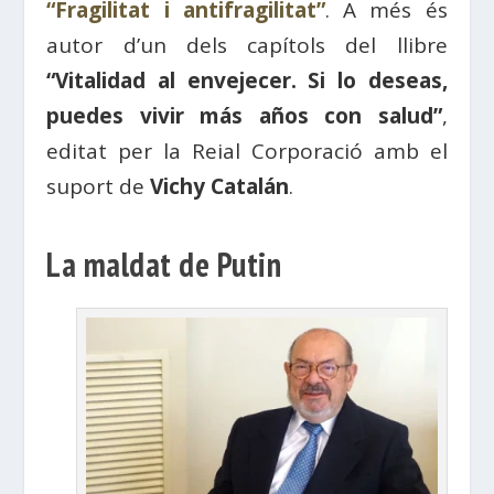
“Fragilitat i antifragilitat”
. A més és
autor d’un dels capítols del llibre
“Vitalidad al envejecer. Si lo deseas,
puedes vivir más años con salud”
,
editat per la Reial Corporació amb el
suport de
Vichy Catalán
.
La maldat de Putin