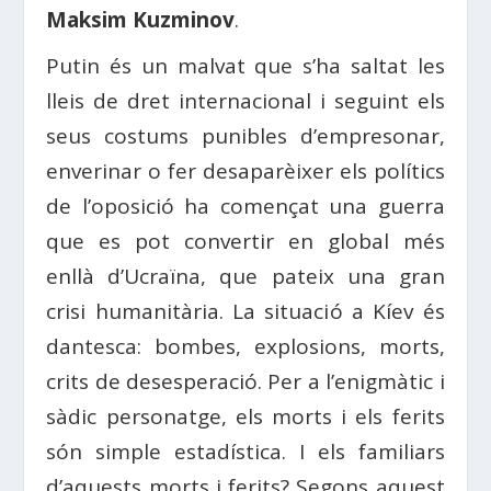
Maksim Kuzminov
.
Putin és un malvat que s’ha saltat les
lleis de dret internacional i seguint els
seus costums punibles d’empresonar,
enverinar o fer desaparèixer els polítics
de l’oposició ha començat una guerra
que es pot convertir en global més
enllà d’Ucraïna, que pateix una gran
crisi humanitària. La situació a Kíev és
dantesca: bombes, explosions, morts,
crits de desesperació. Per a l’enigmàtic i
sàdic personatge, els morts i els ferits
són simple estadística. I els familiars
d’aquests morts i ferits? Segons aquest