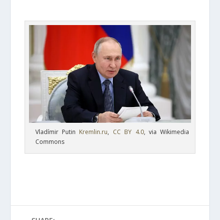
Vladímir Putin
Kremlin.ru
,
CC BY 4.0
, via Wikimedia
Commons