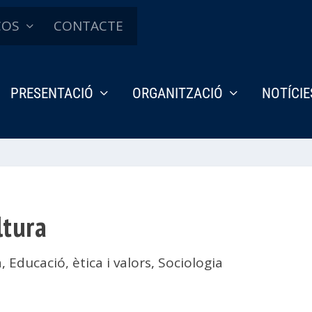
ÇOS
CONTACTE
PRESENTACIÓ
ORGANITZACIÓ
NOTÍCIE
ltura
a
,
Educació, ètica i valors
,
Sociologia