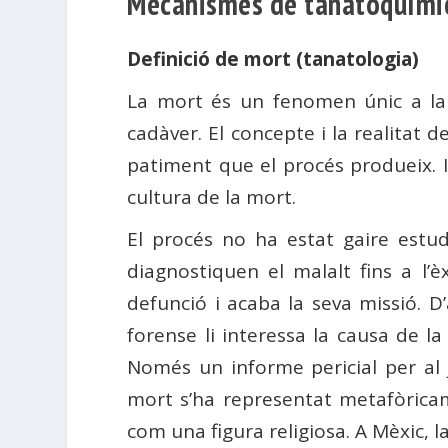
Mecanismes de tanatoquímica
Definició de mort (tanatologia)
La mort és un fenomen únic a la 
cadàver. El concepte i la realitat 
patiment que el procés produeix. I
cultura de la mort.
El procés no ha estat gaire estud
diagnostiquen el malalt fins a l’è
defunció i acaba la seva missió. D
forense li interessa la causa de la
Només un informe pericial per al j
mort s’ha representat metafòrica
com una figura religiosa. A Mèxic, l