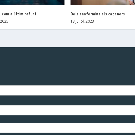
 com a últim refugi
Dels sanfermins als caganers
 2025
13 Juliol, 2023