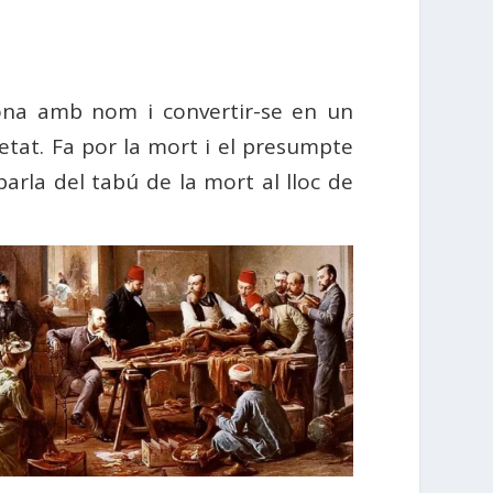
sona amb nom i convertir-se en un
ietat. Fa por la mort i el presumpte
arla del tabú de la mort al lloc de