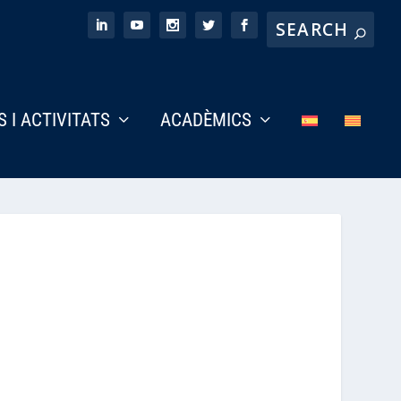
S I ACTIVITATS
ACADÈMICS