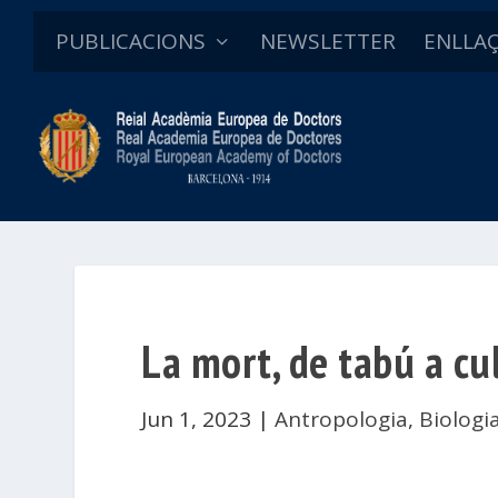
PUBLICACIONS
NEWSLETTER
ENLLA
La mort, de tabú a cu
Jun 1, 2023
|
Antropologia
,
Biologi