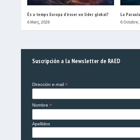
És a temps Europa d’ésser un líder global?
La Paraula
6 Març, 2026
6 Octubre,
Suscripción a la Newsletter de RAED
*
Dirección e-mail
*
Nombre
Apellidos