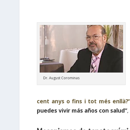
Dr. August Corominas
cent anys o fins i tot més enllà?
puedes vivir más años con salud”
,